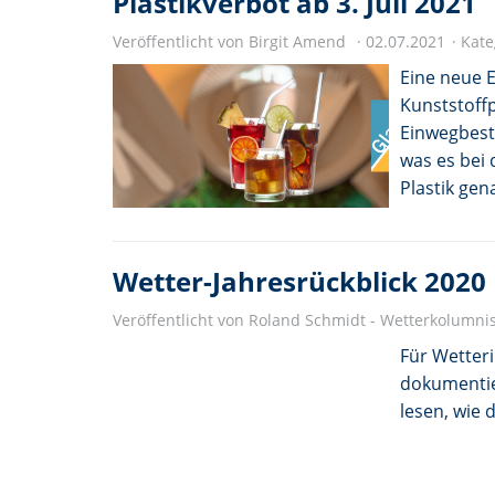
Plastikverbot ab 3. Juli 2021
Veröffentlicht von Birgit Amend
02.07.2021
Kate
Eine neue E
Kunststoff
Einwegbest
was es bei
Plastik ge
Wetter-Jahresrückblick 2020
Veröffentlicht von Roland Schmidt - Wetterkolumni
Für Wetter
dokumentier
lesen, wie 