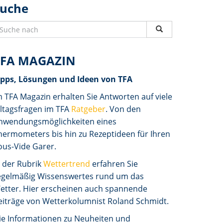
Suche
TFA MAGAZIN
ipps, Lösungen und Ideen von TFA
m TFA Magazin erhalten Sie Antworten auf viele
lltagsfragen im TFA
Ratgeber
. Von den
nwendungsmöglichkeiten eines
hermometers bis hin zu Rezeptideen für Ihren
ous-Vide Garer.
n der Rubrik
Wettertrend
erfahren Sie
egelmäßig Wissenswertes rund um das
etter. Hier erscheinen auch spannende
eiträge von Wetterkolumnist Roland Schmidt.
ie Informationen zu Neuheiten und