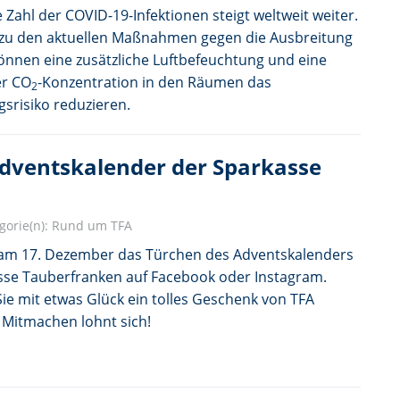
ie Zahl der COVID-19-Infektionen steigt weltweit weiter.
zu den aktuellen Maßnahmen gegen die Ausbreitung
önnen eine zusätzliche Luftbefeuchtung und eine
er CO
-Konzentration in den Räumen das
2
srisiko reduzieren.
dventskalender der Sparkasse
gorie(n):
Rund um TFA
 am 17. Dezember das Türchen des Adventskalenders
sse Tauberfranken auf Facebook oder Instagram.
ie mit etwas Glück ein tolles Geschenk von TFA
Mitmachen lohnt sich!