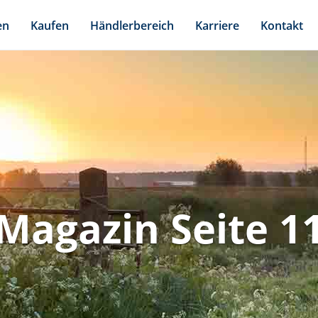
en
Kaufen
Händlerbereich
Karriere
Kontakt
Magazin Seite 1