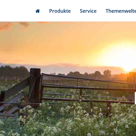
Skip
Produkte
Service
Themenwelt
to
main
content