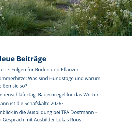
eue Beiträge
ürre: Folgen für Böden und Pflanzen
ommerhitze: Was sind Hundstage und warum
eißen sie so?
iebenschläfertag: Bauernregel für das Wetter
ann ist die Schafskälte 2026?
inblick in die Ausbildung bei TFA Dostmann –
m Gespräch mit Ausbilder Lukas Roos