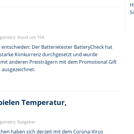
H
Si
gorie(n):
Rund um TFA
t entschieden: Der Batterietester BatteryCheck hat
 starke Konkurrenz durchgesetzt und wurde
it anderen Preisträgern mit dem Promotional Gift
 ausgezeichnet.
spielen Temperatur,
gorie(n):
Ratgeber
chen haben sich derzeit mit dem Corona-Virus