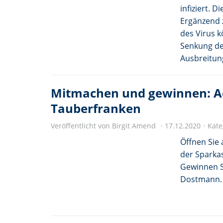
infiziert. D
Ergänzend 
des Virus k
Senkung d
Ausbreitung
Mitmachen und gewinnen: A
Tauberfranken
Veröffentlicht von Birgit Amend
17.12.2020
Kate
Öffnen Sie
der Sparka
Gewinnen S
Dostmann. 