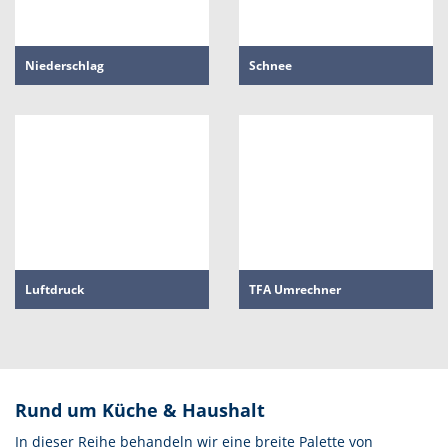
Niederschlag
Schnee
Luftdruck
TFA Umrechner
Rund um Küche & Haushalt
In dieser Reihe behandeln wir eine breite Palette von