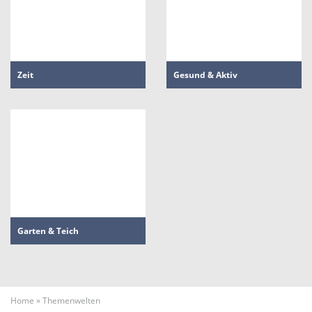
Zeit
Gesund & Aktiv
Garten & Teich
Home
»
Themenwelten