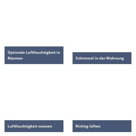
Optimale Luftfeuchtigkeit in
Räumen
Schimmel in der Wohnung
Luftfeuchtigkeit messen
Richtig lüften