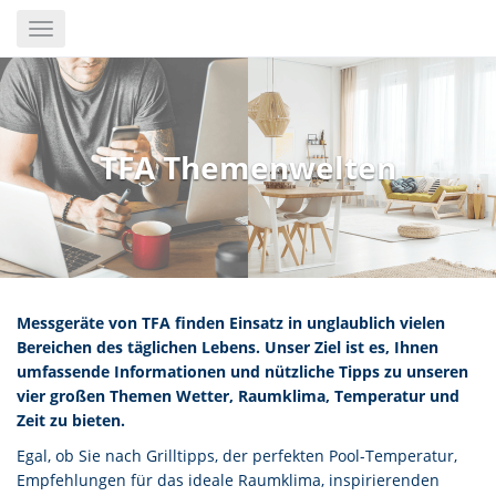
Skip
Toggle
to
navigation
main
content
TFA Themenwelten
Messgeräte von TFA finden Einsatz in unglaublich vielen
Bereichen des täglichen Lebens. Unser Ziel ist es, Ihnen
umfassende Informationen und nützliche Tipps zu unseren
vier großen Themen Wetter, Raumklima, Temperatur und
Zeit zu bieten.
Egal, ob Sie nach Grilltipps, der perfekten Pool-Temperatur,
Empfehlungen für das ideale Raumklima, inspirierenden