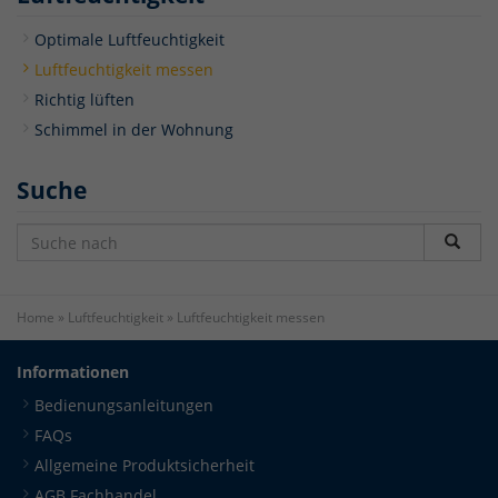
Optimale Luftfeuchtigkeit
Luftfeuchtigkeit messen
Richtig lüften
Schimmel in der Wohnung
Suche
Home
»
Luftfeuchtigkeit
»
Luftfeuchtigkeit messen
Informationen
Bedienungsanleitungen
FAQs
Allgemeine Produktsicherheit
AGB Fachhandel