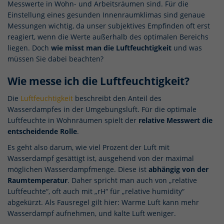
Messwerte in Wohn- und Arbeitsräumen sind. Für die
Einstellung eines gesunden Innenraumklimas sind genaue
Messungen wichtig, da unser subjektives Empfinden oft erst
reagiert, wenn die Werte außerhalb des optimalen Bereichs
liegen. Doch
wie misst man die Luftfeuchtigkeit
und was
müssen Sie dabei beachten?
Wie messe ich die Luftfeuchtigkeit?
Die
Luftfeuchtigkeit
beschreibt den Anteil des
Wasserdampfes in der Umgebungsluft. Für die optimale
Luftfeuchte in Wohnräumen spielt der
relative Messwert die
entscheidende Rolle
.
Es geht also darum, wie viel Prozent der Luft mit
Wasserdampf gesättigt ist, ausgehend von der maximal
möglichen Wasserdampfmenge. Diese ist
abhängig von der
Raumtemperatur
. Daher spricht man auch von „relative
Luftfeuchte“, oft auch mit „rH“ für „relative humidity“
abgekürzt. Als Fausregel gilt hier: Warme Luft kann mehr
Wasserdampf aufnehmen, und kalte Luft weniger.