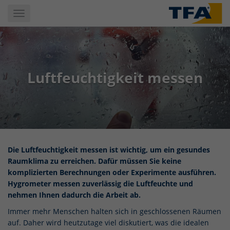
Skip
Toggle
to
navigation
main
content
Luftfeuchtigkeit messen
Die Luftfeuchtigkeit messen ist wichtig, um ein gesundes
Raumklima zu erreichen. Dafür müssen Sie keine
komplizierten Berechnungen oder Experimente ausführen.
Hygrometer messen zuverlässig die Luftfeuchte und
nehmen Ihnen dadurch die Arbeit ab.
Immer mehr Menschen halten sich in geschlossenen Räumen
auf. Daher wird heutzutage viel diskutiert, was die idealen