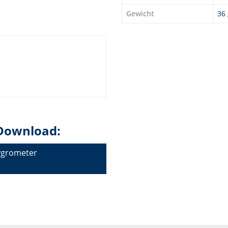
Gewicht
36 
Download:
ygrometer