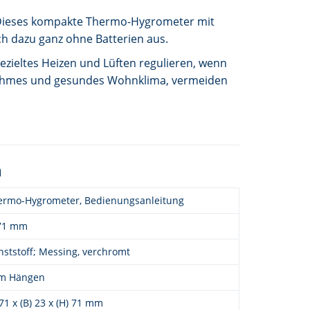
. Dieses kompakte Thermo-Hygrometer mit
 dazu ganz ohne Batterien aus.
ezieltes Heizen und Lüften regulieren, wenn
genehmes und gesundes Wohnklima, vermeiden
n
ermo-Hygrometer, Bedienungsanleitung
71 mm
ststoff; Messing, verchromt
m Hängen
 71 x (B) 23 x (H) 71 mm