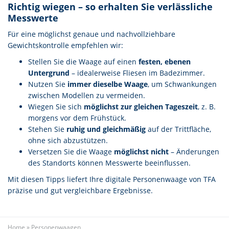
Richtig wiegen – so erhalten Sie verlässliche
Messwerte
Für eine möglichst genaue und nachvollziehbare
Gewichtskontrolle empfehlen wir:
Stellen Sie die Waage auf einen
festen, ebenen
Untergrund
– idealerweise Fliesen im Badezimmer.
Nutzen Sie
immer dieselbe Waage
, um Schwankungen
zwischen Modellen zu vermeiden.
Wiegen Sie sich
möglichst zur gleichen Tageszeit
, z. B.
morgens vor dem Frühstück.
Stehen Sie
ruhig und gleichmäßig
auf der Trittfläche,
ohne sich abzustützen.
Versetzen Sie die Waage
möglichst nicht
– Änderungen
des Standorts können Messwerte beeinflussen.
Mit diesen Tipps liefert Ihre digitale Personenwaage von TFA
präzise und gut vergleichbare Ergebnisse.
Home
»
Personenwaagen