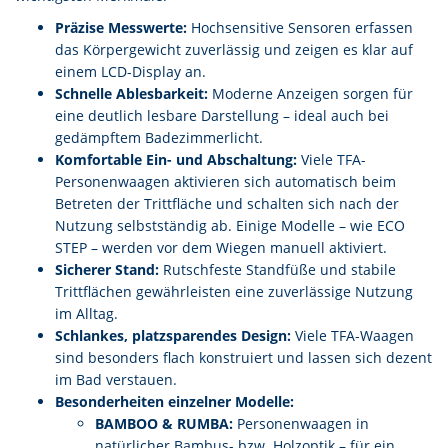
Präzise Messwerte:
Hochsensitive Sensoren erfassen
das Körpergewicht zuverlässig und zeigen es klar auf
einem LCD-Display an.
Schnelle Ablesbarkeit:
Moderne Anzeigen sorgen für
eine deutlich lesbare Darstellung – ideal auch bei
gedämpftem Badezimmerlicht.
Komfortable Ein- und Abschaltung:
Viele TFA-
Personenwaagen aktivieren sich automatisch beim
Betreten der Trittfläche und schalten sich nach der
Nutzung selbstständig ab. Einige Modelle – wie ECO
STEP – werden vor dem Wiegen manuell aktiviert.
Sicherer Stand:
Rutschfeste Standfüße und stabile
Trittflächen gewährleisten eine zuverlässige Nutzung
im Alltag.
Schlankes, platzsparendes Design:
Viele TFA-Waagen
sind besonders flach konstruiert und lassen sich dezent
im Bad verstauen.
Besonderheiten einzelner Modelle:
BAMBOO & RUMBA:
Personenwaagen in
natürlicher Bambus- bzw. Holzoptik – für ein