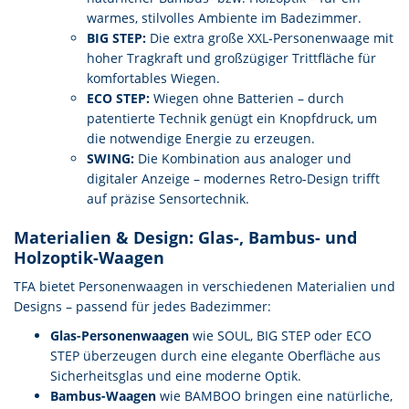
warmes, stilvolles Ambiente im Badezimmer.
BIG STEP:
Die extra große XXL-Personenwaage mit
hoher Tragkraft und großzügiger Trittfläche für
komfortables Wiegen.
ECO STEP:
Wiegen ohne Batterien – durch
patentierte Technik genügt ein Knopfdruck, um
die notwendige Energie zu erzeugen.
SWING:
Die Kombination aus analoger und
digitaler Anzeige – modernes Retro-Design trifft
auf präzise Sensortechnik.
Materialien & Design: Glas-, Bambus- und
Holzoptik-Waagen
TFA bietet Personenwaagen in verschiedenen Materialien und
Designs – passend für jedes Badezimmer:
Glas-Personenwaagen
wie SOUL, BIG STEP oder ECO
STEP überzeugen durch eine elegante Oberfläche aus
Sicherheitsglas und eine moderne Optik.
Bambus-Waagen
wie BAMBOO bringen eine natürliche,