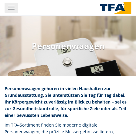
Skip
Toggle
to
navigation
main
content
Personenwaagen
Personenwaagen gehören in vielen Haushalten zur
Grundausstattung. Sie unterstützen Sie Tag für Tag dabei,
Ihr Körpergewicht zuverlässig im Blick zu behalten – sei es
zur Gesundheitskontrolle, für sportliche Ziele oder als Teil
einer bewussten Lebensweise.
Im TFA-Sortiment finden Sie moderne digitale
Personenwaagen, die präzise Messergebnisse liefern,