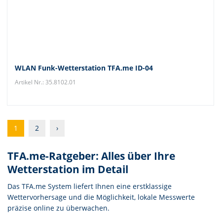
WLAN Funk-Wetterstation TFA.me ID-04
Artikel Nr.: 35.8102.01
1
2
›
TFA.me-Ratgeber: Alles über Ihre
Wetterstation im Detail
Das TFA.me System liefert Ihnen eine erstklassige
Wettervorhersage und die Möglichkeit, lokale Messwerte
präzise online zu überwachen.