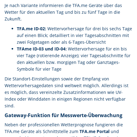
Je nach Variante informieren die TFA.me Geräte über das
Wetter für den aktuellen Tag und bis zu fünf Tage in die
Zukunft.
TFA.me ID-02:
Wettervorhersage für drei bis sechs Tage
auf einen Blick; detailliert in vier Tagesabschnitten mit
zwei Folgetagen oder als 6-Tages-Übersicht
TFAme ID-03 und ID-04:
Wettervorhersage für ein bis
vier Tage (rotierende Anzeige); vier Tagesabschnitte für
den aktuellen bzw. morgigen Tag oder Ganztages-
Symbole für vier Tage
Die Standort-Einstellungen sowie der Empfang von
Wettervorhersagedaten sind weltweit möglich. Allerdings ist
es möglich, dass vereinzelte Zusatzinformationen wie UV-
Index oder Winddaten in einigen Regionen nicht verfügbar
sind.
Gateway-Funktion für Messwerte-Überwachung
Neben der professionellen Wetterprognose fungieren die
TFA.me Geräte als Schnittstelle zum
TFA.me Portal
und