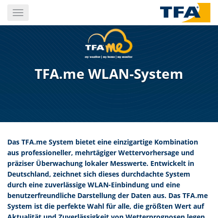
Skip
Toggle
to
navigation
main
content
TFA.me WLAN-System
Das TFA.me System bietet eine einzigartige Kombination
aus professioneller, mehrtägiger Wettervorhersage und
präziser Überwachung lokaler Messwerte. Entwickelt in
Deutschland, zeichnet sich dieses durchdachte System
durch eine zuverlässige WLAN-Einbindung und eine
benutzerfreundliche Darstellung der Daten aus. Das TFA.me
System ist die perfekte Wahl für alle, die größten Wert auf
Aktualität und Zuverlässigkeit von Wetterprognosen legen,