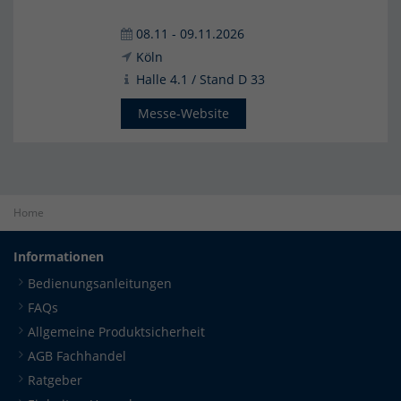
08.11 - 09.11.2026
Köln
Halle 4.1 / Stand D 33
Messe-Website
Home
Informationen
Bedienungsanleitungen
FAQs
Allgemeine Produktsicherheit
AGB Fachhandel
Ratgeber