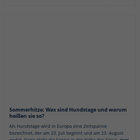
Sommerhitze: Was sind Hundstage und warum
heißen sie so?
Als Hundstage wird in Europa eine Zeitspanne
bezeichnet, der am 23. Juli beginnt und am 23. August
endet. Dann steht die Sonne in der Nähe des Sirius, dem