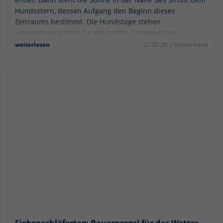
Hundsstern, dessen Aufgang den Beginn dieses
Zeitraums bestimmt. Die Hundstage stehen
umgangssprachlich für die größte Sommerhitze.
weiterlesen
27.07.26 |
Wettertrend
Siebenschläfertag: Bauernregel für das Wetter