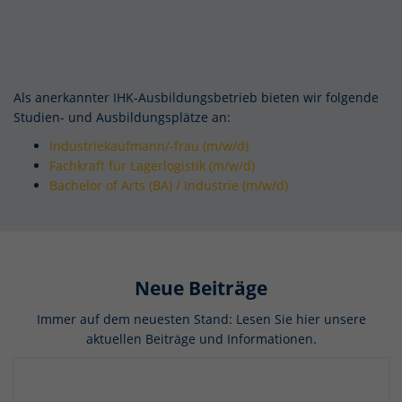
Merci
encor
e.
Als anerkannter IHK-Ausbildungsbetrieb bieten wir folgende
Studien- und Ausbildungsplätze an:
Industriekaufmann/-frau (m/w/d)
Fachkraft für Lagerlogistik (m/w/d)
Bachelor of Arts (BA) / Industrie (m/w/d)
Neue Beiträge
Immer auf dem neuesten Stand: Lesen Sie hier unsere
aktuellen Beiträge und Informationen.