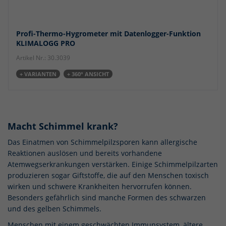
Profi-Thermo-Hygrometer mit Datenlogger-Funktion
KLIMALOGG PRO
Artikel Nr.: 30.3039
+ VARIANTEN
+ 360° ANSICHT
Macht Schimmel krank?
Das Einatmen von Schimmelpilzsporen kann allergische
Reaktionen auslösen und bereits vorhandene
Atemwegserkrankungen verstärken. Einige Schimmelpilzarten
produzieren sogar Giftstoffe, die auf den Menschen toxisch
wirken und schwere Krankheiten hervorrufen können.
Besonders gefährlich sind manche Formen des schwarzen
und des gelben Schimmels.
Menschen mit einem geschwächten Immunsystem, ältere