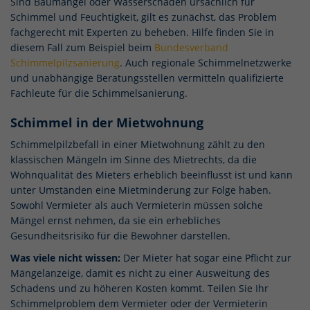
Sind Baumängel oder Wasserschäden ursächlich für
Schimmel und Feuchtigkeit, gilt es zunächst, das Problem
fachgerecht mit Experten zu beheben. Hilfe finden Sie in
diesem Fall zum Beispiel beim
Bundesverband
Schimmelpilzsanierung
. Auch regionale Schimmelnetzwerke
und unabhängige Beratungsstellen vermitteln qualifizierte
Fachleute für die Schimmelsanierung.
Schimmel in der Mietwohnung
Schimmelpilzbefall in einer Mietwohnung zählt zu den
klassischen Mängeln im Sinne des Mietrechts, da die
Wohnqualität des Mieters erheblich beeinflusst ist und kann
unter Umständen eine Mietminderung zur Folge haben.
Sowohl Vermieter als auch Vermieterin müssen solche
Mängel ernst nehmen, da sie ein erhebliches
Gesundheitsrisiko für die Bewohner darstellen.
Was viele nicht wissen:
Der Mieter hat sogar eine Pflicht zur
Mängelanzeige, damit es nicht zu einer Ausweitung des
Schadens und zu höheren Kosten kommt. Teilen Sie Ihr
Schimmelproblem dem Vermieter oder der Vermieterin