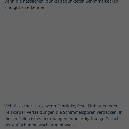
Denn die hässlichen, dunkel gepunkteten Schimmelflecken
sind gut zu erkennen.
Viel tückischer ist es, wenn Schränke, feste Einbauten oder
Heizkörper-Verkleidungen die Schimmelsporen verdecken. In
diesen Fällen ist es der unangenehme erdig-faulige Geruch,
der auf Schimmelwachstum hinweist.