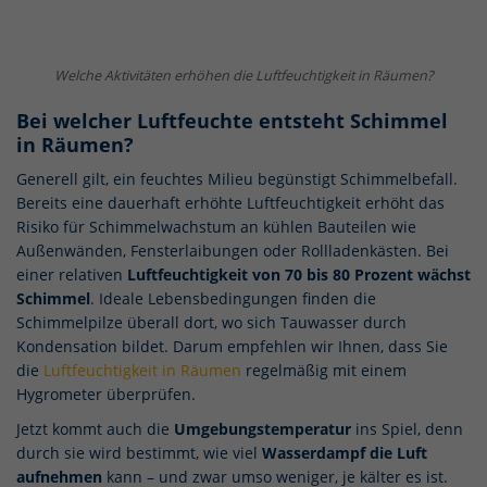
Welche Aktivitäten erhöhen die Luftfeuchtigkeit in Räumen?
Bei welcher Luftfeuchte entsteht Schimmel
in Räumen?
Generell gilt, ein feuchtes Milieu begünstigt Schimmelbefall.
Bereits eine dauerhaft erhöhte Luftfeuchtigkeit erhöht das
Risiko für Schimmelwachstum an kühlen Bauteilen wie
Außenwänden, Fensterlaibungen oder Rollladenkästen. Bei
einer relativen
Luftfeuchtigkeit von 70 bis 80 Prozent wächst
Schimmel
. Ideale Lebensbedingungen finden die
Schimmelpilze überall dort, wo sich Tauwasser durch
Kondensation bildet. Darum empfehlen wir Ihnen, dass Sie
die
Luftfeuchtigkeit in Räumen
regelmäßig mit einem
Hygrometer überprüfen.
Jetzt kommt auch die
Umgebungstemperatur
ins Spiel, denn
durch sie wird bestimmt, wie viel
Wasserdampf die Luft
aufnehmen
kann – und zwar umso weniger, je kälter es ist.