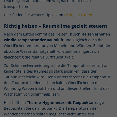
Feuchtigkeit auf kürzestem Weg nach draußen zu
transportieren.
Hier finden Sie weitere Tipps zum
richtigen Lüften
.
Richtig heizen – Raumklima gezielt steuern
Nach dem Lüften kommt das Heizen.
Durch Heizen erhöhen
wir die Temperatur der Raumluft
und zugleich auch die
Oberflächentemperatur von Möbeln und Wänden. Bleibt der
absolute Wasserdampfgehalt konstant, verringert sich
gleichzeitig die relative Luftfeuchtigkeit.
Zur Schimmelvermeidung sollte die Temperatur der Luft an
keiner Stelle des Raumes so stark absinken, dass der
Taupunkt erreicht wird. Denn unterschreitet die Temperatur
den Taupunkt, bilden sich an kalten Oberflächen in der
Wohnung Wassertröpfchen und an diesen Stellen droht das
Wachstum von Schimmelpilzen.
Hier hilft ein T
hermo-Hygrometer mit Taupunktanzeige
.
Beobachten Sie den Taupunkt. Die Temperaturen der
Wandoberflächen sollten möglichst nicht unter den