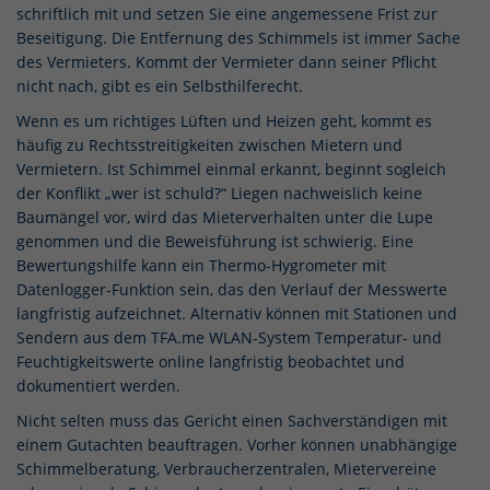
schriftlich mit und setzen Sie eine angemessene Frist zur
Beseitigung. Die Entfernung des Schimmels ist immer Sache
des Vermieters. Kommt der Vermieter dann seiner Pflicht
nicht nach, gibt es ein Selbsthilferecht.
Wenn es um richtiges Lüften und Heizen geht, kommt es
häufig zu Rechtsstreitigkeiten zwischen Mietern und
Vermietern. Ist Schimmel einmal erkannt, beginnt sogleich
der Konflikt „wer ist schuld?“ Liegen nachweislich keine
Baumängel vor, wird das Mieterverhalten unter die Lupe
genommen und die Beweisführung ist schwierig. Eine
Bewertungshilfe kann ein Thermo-Hygrometer mit
Datenlogger-Funktion sein, das den Verlauf der Messwerte
langfristig aufzeichnet. Alternativ können mit Stationen und
Sendern aus dem TFA.me WLAN-System Temperatur- und
Feuchtigkeitswerte online langfristig beobachtet und
dokumentiert werden.
Nicht selten muss das Gericht einen Sachverständigen mit
einem Gutachten beauftragen. Vorher können unabhängige
Schimmelberatung, Verbraucherzentralen, Mietervereine