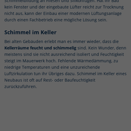
Schimmelbildung an Fliesen und Silikonfugen. Hat Ihr Bad
kein Fenster und der eingebaute Lüfter reicht zur Trocknung
nicht aus, kann der Einbau einer modernen Lüftungsanlage
durch einen Fachbetrieb eine mögliche Lösung sein.
Schimmel im Keller
Bei alten Gebäuden erlebt man es immer wieder, dass die
Kellerräume feucht und schimmelig
sind. Kein Wunder, denn
meistens sind sie nicht ausreichend isoliert und Feuchtigkeit
steigt im Mauerwerk hoch. Fehlende Wärmedämmung, zu
niedrige Temperaturen und eine unzureichende
Luftzirkulation tun ihr Übriges dazu. Schimmel im Keller eines
Neubaus ist oft auf Rest- oder Baufeuchtigkeit
zurückzuführen.