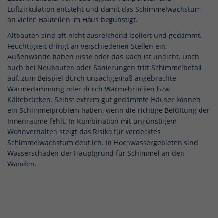
Luftzirkulation entsteht und damit das Schimmelwachstum
an vielen Bauteilen im Haus begünstigt.
Altbauten sind oft nicht ausreichend isoliert und gedämmt.
Feuchtigkeit dringt an verschiedenen Stellen ein,
Außenwände haben Risse oder das Dach ist undicht. Doch
auch bei Neubauten oder Sanierungen tritt Schimmelbefall
auf, zum Beispiel durch unsachgemäß angebrachte
Wärmedämmung oder durch Wärmebrücken bzw.
Kältebrücken. Selbst extrem gut gedämmte Häuser können
ein SchimmeIproblem haben, wenn die richtige Belüftung der
Innenräume fehlt. In Kombination mit ungünstigem
Wohnverhalten steigt das Risiko für verdecktes
Schimmelwachstum deutlich. In Hochwassergebieten sind
Wasserschäden der Hauptgrund für Schimmel an den
Wänden.