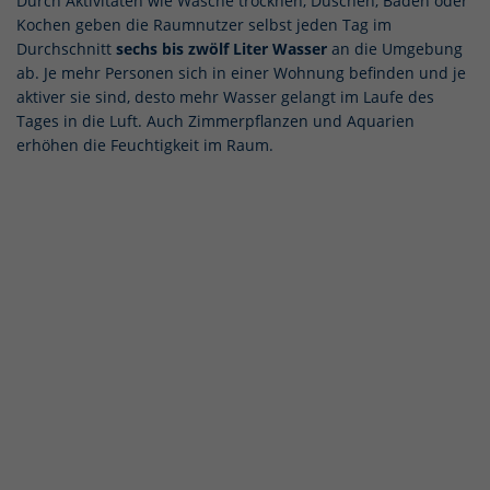
Durch Aktivitäten wie Wäsche trocknen, Duschen, Baden oder
Kochen geben die Raumnutzer selbst jeden Tag im
Durchschnitt
sechs bis zwölf Liter Wasser
an die Umgebung
ab. Je mehr Personen sich in einer Wohnung befinden und je
aktiver sie sind, desto mehr Wasser gelangt im Laufe des
Tages in die Luft. Auch Zimmerpflanzen und Aquarien
erhöhen die Feuchtigkeit im Raum.