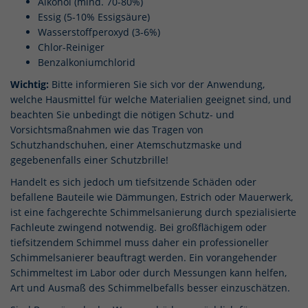
Alkohol (mind. 70-80%)
Essig (5-10% Essigsäure)
Wasserstoffperoxyd (3-6%)
Chlor-Reiniger
Benzalkoniumchlorid
Wichtig:
Bitte informieren Sie sich vor der Anwendung,
welche Hausmittel für welche Materialien geeignet sind, und
beachten Sie unbedingt die nötigen Schutz- und
Vorsichtsmaßnahmen wie das Tragen von
Schutzhandschuhen, einer Atemschutzmaske und
gegebenenfalls einer Schutzbrille!
Handelt es sich jedoch um tiefsitzende Schäden oder
befallene Bauteile wie Dämmungen, Estrich oder Mauerwerk,
ist eine fachgerechte Schimmelsanierung durch spezialisierte
Fachleute zwingend notwendig. Bei großflächigem oder
tiefsitzendem Schimmel muss daher ein professioneller
Schimmelsanierer beauftragt werden. Ein vorangehender
Schimmeltest im Labor oder durch Messungen kann helfen,
Art und Ausmaß des Schimmelbefalls besser einzuschätzen.