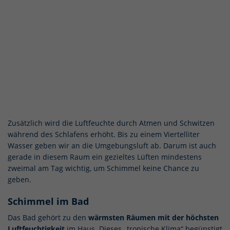
Zusätzlich wird die Luftfeuchte durch Atmen und Schwitzen
während des Schlafens erhöht. Bis zu einem Viertelliter
Wasser geben wir an die Umgebungsluft ab. Darum ist auch
gerade in diesem Raum ein gezieltes Lüften mindestens
zweimal am Tag wichtig, um Schimmel keine Chance zu
geben.
Schimmel im Bad
Das Bad gehört zu den
wärmsten Räumen mit der höchsten
Luftfeuchtigkeit
im Haus. Dieses „tropische Klima“ begünstigt