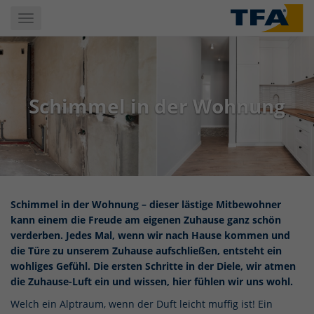
Skip
Toggle
to
navigation
main
content
Schimmel in der Wohnung
Schimmel in der Wohnung – dieser lästige Mitbewohner
kann einem die Freude am eigenen Zuhause ganz schön
verderben.
Jedes Mal, wenn wir nach Hause kommen und
die Türe zu unserem Zuhause aufschließen, entsteht ein
wohliges Gefühl. Die ersten Schritte in der Diele, wir atmen
die Zuhause-Luft ein und wissen, hier fühlen wir uns wohl.
Welch ein Alptraum, wenn der Duft leicht muffig ist! Ein