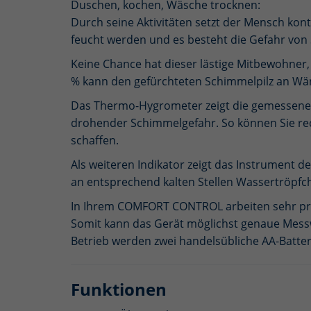
Duschen, kochen, Wäsche trocknen:
Durch seine Aktivitäten setzt der Mensch kont
feucht werden und es besteht die Gefahr von
Keine Chance hat dieser lästige Mitbewohner
% kann den gefürchteten Schimmelpilz an Wä
Das Thermo-Hygrometer zeigt die gemessenen T
drohender Schimmelgefahr. So können Sie rec
schaffen.
Als weiteren Indikator zeigt das Instrument d
an entsprechend kalten Stellen Wassertröpfch
In Ihrem COMFORT CONTROL arbeiten sehr präz
Somit kann das Gerät möglichst genaue Mess
Betrieb werden zwei handelsübliche AA-Batter
Funktionen