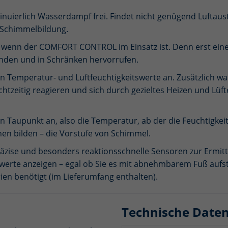
inuierlich Wasserdampf frei. Findet nicht genügend Luftaust
 Schimmelbildung.
, wenn der COMFORT CONTROL im Einsatz ist. Denn erst eine
nden und in Schränken hervorrufen.
emperatur- und Luftfeuchtigkeitswerte an. Zusätzlich warn
htzeitig reagieren und sich durch gezieltes Heizen und Lü
en Taupunkt an, also die Temperatur, ab der die Feuchtigkei
en bilden – die Vorstufe von Schimmel.
ise und besonders reaktionsschnelle Sensoren zur Ermittl
werte anzeigen – egal ob Sie es mit abnehmbarem Fuß aufs
ien benötigt (im Lieferumfang enthalten).
Technische Date