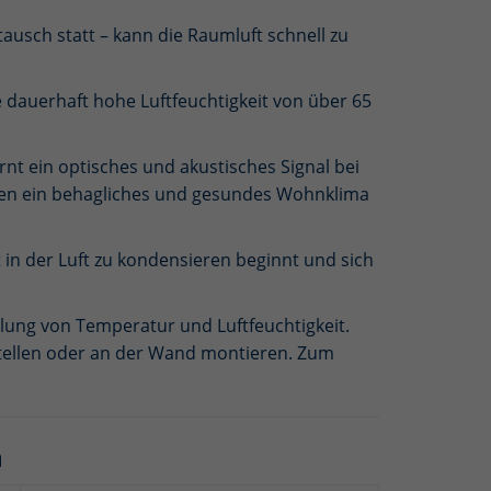
ausch statt – kann die Raumluft schnell zu
 dauerhaft hohe Luftfeuchtigkeit von über 65
t ein optisches und akustisches Signal bei
ften ein behagliches und gesundes Wohnklima
t in der Luft zu kondensieren beginnt und sich
ung von Temperatur und Luftfeuchtigkeit.
tellen oder an der Wand montieren. Zum
n