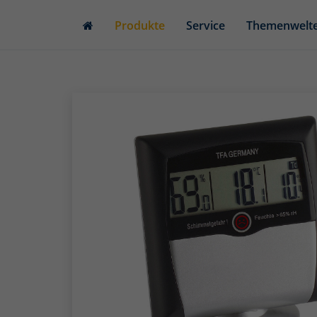
Skip
Produkte
Service
Themenwelt
to
main
content