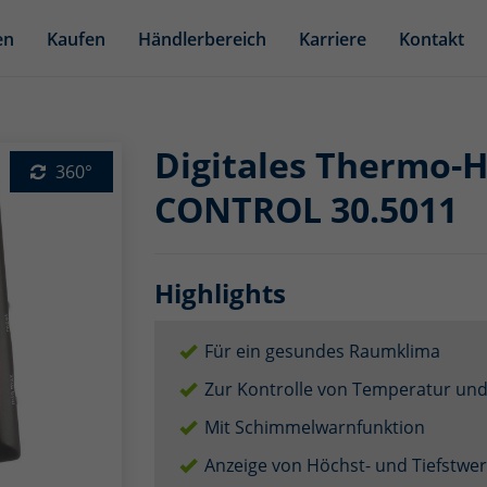
en
Kaufen
Händlerbereich
Karriere
Kontakt
Digitales Thermo
360°
CONTROL 30.5011
Highlights
Für ein gesundes Raumklima
Zur Kontrolle von Temperatur und 
Mit Schimmelwarnfunktion
Anzeige von Höchst- und Tiefstwe