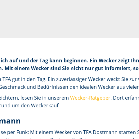
ich auf und der Tag kann beginnen. Ein Wecker zeigt Ihne
Mit einem Wecker sind Sie nicht nur gut informiert, s
TFA gut in den Tag. Ein zuverlässiger Wecker weckt Sie zur
 Geschmack und Bedürfnissen den idealen Wecker aus viele
ichtern, lesen Sie in unserem
Wecker-Ratgeber
. Dort erfah
s rund um den Weckerkauf.
tmann
ise per Funk: Mit einem Wecker von TFA Dostmann starten Si