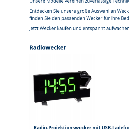
Unsere Modelle vereinen zuverlässige Techni
Entdecken Sie unsere große Auswahl an Weckern
finden Sie den passenden Wecker für Ihre Bed
Jetzt Wecker kaufen und entspannt aufwachen
Radiowecker
Radio-Projektionswecker mit USB-Ladefu