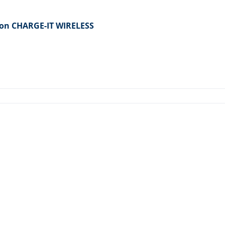
tion CHARGE-IT WIRELESS