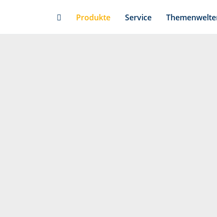
Skip
Produkte
Service
Themenwelte
to
main
content