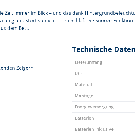
ie Zeit immer im Blick – und das dank Hintergrundbeleuch
ruhig und stört so nicht Ihren Schlaf. Die Snooze-Funktion
us dem Bett.
Technische Date
Lieferumfang
tenden Zeigern
Uhr
Material
Montage
Energieversorgung
Batterien
Batterien inklusive