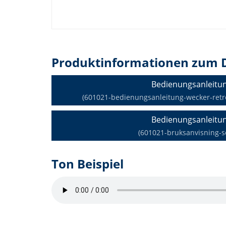
Produktinformationen zum 
Bedienungsanleitu
(601021-bedienungsanleitung-wecker-retro-
Bedienungsanleitu
(601021-bruksanvisning-s
Ton Beispiel