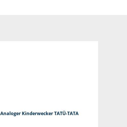
Analoger Kinderwecker TATÜ-TATA