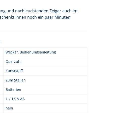
tung und nachleuchtenden Zeiger auch im
 schenkt Ihnen noch ein paar Minuten
n
Wecker, Bedienungsanleitung
Quarzuhr
Kunststoff
Zum Stellen
Batterien
1 x 1,5 V AA
nein