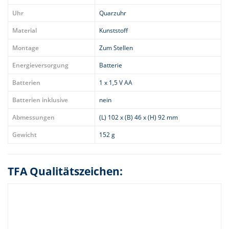
Uhr
Quarzuhr
Material
Kunststoff
Montage
Zum Stellen
Energieversorgung
Batterie
Batterien
1 x 1,5 V AA
Batterien inklusive
nein
Abmessungen
(L) 102 x (B) 46 x (H) 92 mm
Gewicht
152 g
TFA Qualitätszeichen: