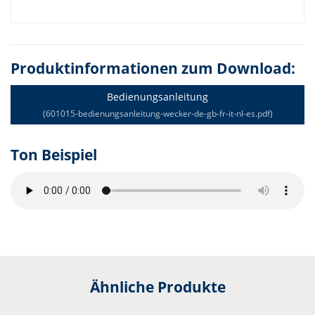
Produktinformationen zum Download:
Bedienungsanleitung
(601015-bedienungsanleitung-wecker-de-gb-fr-it-nl-es.pdf)
Ton Beispiel
Ähnliche Produkte