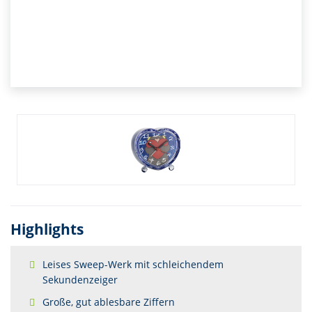
Highlights
Leises Sweep-Werk mit schleichendem
Sekundenzeiger
Große, gut ablesbare Ziffern