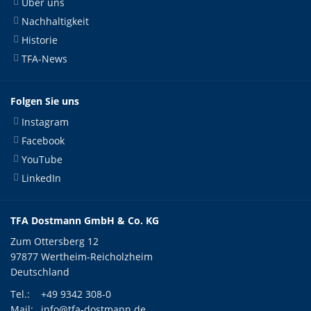
Über uns
Nachhaltigkeit
Historie
TFA-News
Folgen Sie uns
Instagram
Facebook
YouTube
LinkedIn
TFA Dostmann GmbH & Co. KG
Zum Ottersberg 12
97877 Wertheim-Reicholzheim
Deutschland
Tel.:
+49 9342 308-0
Mail:
info@tfa-dostmann.de