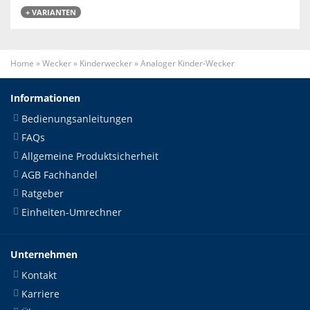
+ VARIANTEN
Home
»
Wecker
»
Kinderwecker
»
Analoger Kinder-Wecker
Informationen
Bedienungsanleitungen
FAQs
Allgemeine Produktsicherheit
AGB Fachhandel
Ratgeber
Einheiten-Umrechner
Unternehmen
Kontakt
Karriere