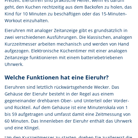
Freizeit. Eieruhren sind praktische Helfer, wenn es darum
geht, den Kuchen rechtzeitig aus dem Backofen zu holen, das
Kind für 10 Minuten zu beschäftigen oder das 15-Minuten-
Workout einzuhalten.
Eieruhren mit analoger Zeitanzeige gibt es grundsätzlich in
zwei verschiedenen Ausführungen. Die klassischen, analogen
Kurzzeitmesser arbeiten mechanisch und werden von Hand
aufgezogen. Elektronische Küchentimer mit einer analogen
Zeitanzeige funktionieren mit einem batteriebetriebenen
Uhrwerk.
Welche Funktionen hat eine Eieruhr?
Eieruhren sind letztlich rückwärtsgehende Wecker. Das
Gehäuse der Eieruhr besteht in der Regel aus einem
gegeneinander drehbaren Ober- und Unterteil oder Vorder-
und Rückteil. Auf dem Gehäuse ist eine Minutenskala von 1
bis 59 aufgetragen und umfasst damit eine Zeitmessung von
60 Minuten. Das Innenleben der Eieruhr enthält das Uhrwerk
und eine Klingel.
Um den Kurzzeitmesser zu starten, drehen Sie zuallererst die