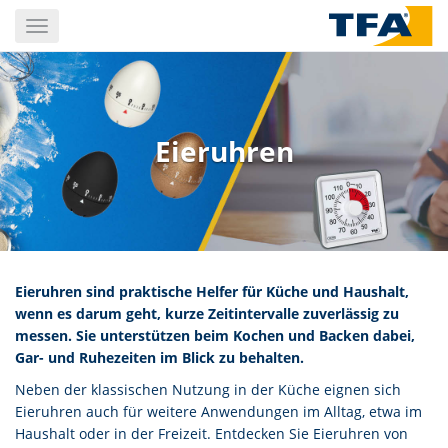
Skip
Toggle
to
navigation
main
content
Eieruhren
Eieruhren sind praktische Helfer für Küche und Haushalt,
wenn es darum geht, kurze Zeitintervalle zuverlässig zu
messen. Sie unterstützen beim Kochen und Backen dabei,
Gar- und Ruhezeiten im Blick zu behalten.
Neben der klassischen Nutzung in der Küche eignen sich
Eieruhren auch für weitere Anwendungen im Alltag, etwa im
Haushalt oder in der Freizeit. Entdecken Sie Eieruhren von