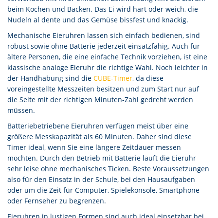
beim Kochen und Backen. Das Ei wird hart oder weich, die
Nudeln al dente und das Gemüse bissfest und knackig.
Mechanische Eieruhren lassen sich einfach bedienen, sind
robust sowie ohne Batterie jederzeit einsatzfähig. Auch für
ältere Personen, die eine einfache Technik vorziehen, ist eine
klassische analoge Eieruhr die richtige Wahl. Noch leichter in
der Handhabung sind die
CUBE-Timer
, da diese
voreingestellte Messzeiten besitzen und zum Start nur auf
die Seite mit der richtigen Minuten-Zahl gedreht werden
müssen.
Batteriebetriebene Eieruhren verfügen meist über eine
größere Messkapazität als 60 Minuten. Daher sind diese
Timer ideal, wenn Sie eine längere Zeitdauer messen
möchten. Durch den Betrieb mit Batterie läuft die Eieruhr
sehr leise ohne mechanisches Ticken. Beste Voraussetzungen
also für den Einsatz in der Schule, bei den Hausaufgaben
oder um die Zeit für Computer, Spielekonsole, Smartphone
oder Fernseher zu begrenzen.
Eieruhren in lustigen Formen sind auch ideal einsetzbar bei