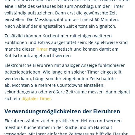
eine Hälfte des Gehäuses bis zum Anschlag, um den Timer
vollständig aufzuziehen. Dann erst die gewünschte Zeit
einstellen. Die Messkapazität umfasst meist 60 Minuten.
Nach Ablauf der eingestellten Zeit ertönt ein Signalton.
Zusätzlich können Küchentimer mit einigen weiteren
Funktionen und Extras ausgestattet sein: Beispielsweise sind
manche dieser
Timer
magnetisch und können damit am
Kühlschrank angebracht werden.
Elektronische Eieruhren mit analoger Anzeige funktionieren
batteriebetrieben. Wie lange ein solcher Timer eingestellt
werden kann, hängt von der eingebauten Zeitschaltuhr
ab. Möchten Sie mehrere Countdowns einstellen,
sekundengenau oder größere Zeiträume messen, dann eignet
sich ein
digitaler Timer
.
Verwendungsmöglichkeiten der Eieruhren
Eieruhren zählen zu den praktischen Helfern und werden
meist als Küchentimer in der Küche und im Haushalt
verwendet. Mit ihrer einfachen Zeitmessung hilft die Eieruhr