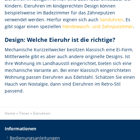
Kindern. Eieruhren im kindgerechten Design können
beispielsweise im Badezimmer für das Zähneputzen
verwendet werden. Hierfür eignen sich auch
Sanduhren
. Es
gibt sogar einen speziellen
Händewasch- und Zahnputztimer
.
Design: Welche Eieruhr ist die richtige?
Mechanische Kurzzeitwecker besitzen klassisch eine Ei-Form.
Mittlerweile gibt es aber auch andere originelle Designs. Ist
Ihre Wohnung im Landhausstil eingerichtet, bieten sich eine
mechanische Variante an. Bei einer klassisch eingerichteten
Wohnung passen Eieruhren aus Edelstahl. Schätzen Sie einen
Hauch von Nostalgie, dann sind Eieruhren im Retro-Stil
passend.
Home
»
Timer
»
Eieruhren
Informationen
Bedienungsanleitungen