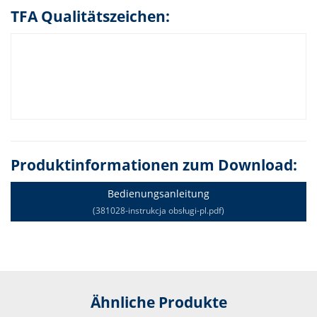
TFA Qualitätszeichen:
Produktinformationen zum Download:
Bedienungsanleitung
(381028-instrukcja obsługi-pl.pdf)
Ähnliche Produkte