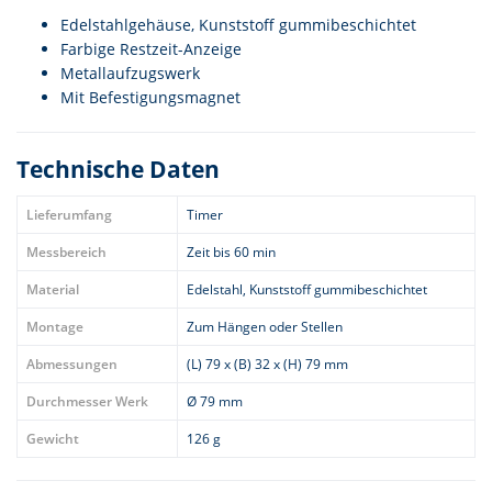
Edelstahlgehäuse, Kunststoff gummibeschichtet
Farbige Restzeit-Anzeige
Metallaufzugswerk
Mit Befestigungsmagnet
Technische Daten
Lieferumfang
Timer
Messbereich
Zeit bis 60 min
Material
Edelstahl, Kunststoff gummibeschichtet
Montage
Zum Hängen oder Stellen
Abmessungen
(L) 79 x (B) 32 x (H) 79 mm
Durchmesser Werk
Ø 79 mm
Gewicht
126 g