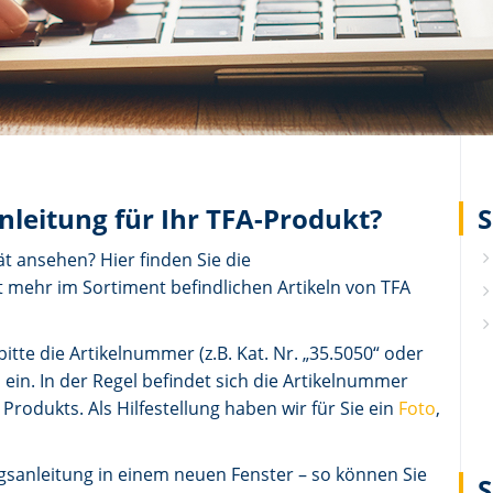
nleitung für Ihr TFA-Produkt?
S
t ansehen? Hier finden Sie die
 mehr im Sortiment befindlichen Artikeln von TFA
itte die Artikelnummer (z.B. Kat. Nr. „35.5050“ oder
d ein. In der Regel befindet sich die Artikelnummer
 Produkts. Als Hilfestellung haben wir für Sie ein
Foto
,
ungsanleitung in einem neuen Fenster – so können Sie