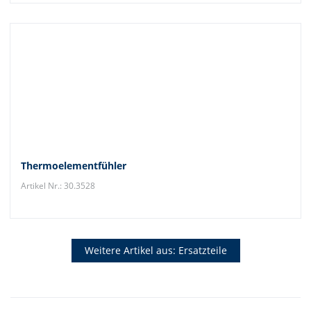
Thermoelementfühler
Artikel Nr.: 30.3528
Weitere Artikel aus: Ersatzteile