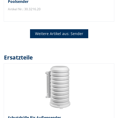
Poolsender
Artikel Nr.: 30.3216.20
Weitere Artikel aus: Sender
Ersatzteile
Schutzhülle für Außensender