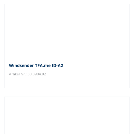
Windsender TFA.me ID-A2
Artikel Nr.: 30.3904.02