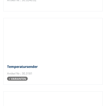
Artikel Nr.: 30.3246.02
Temperatursender
Artikel Nr.: 30.3181
+ VARIANTEN