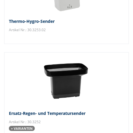
Thermo-Hygro-Sender
Artikel Nr.: 30.3253.02
Ersatz-Regen- und Temperatursender
Artikel Nr.: 30.3252
+ VARIANTEN