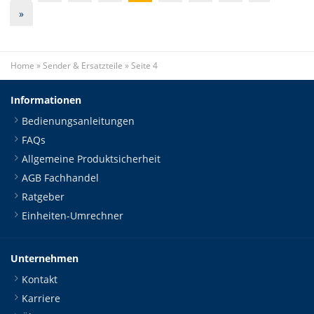
»
Home
»
Sender & Ersatzteile
»
Seite 4
Informationen
Bedienungsanleitungen
FAQs
Allgemeine Produktsicherheit
AGB Fachhandel
Ratgeber
Einheiten-Umrechner
Unternehmen
Kontakt
Karriere