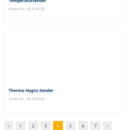
Temperatursender
Artikel Nr.: 30.3246.02
Thermo-Hygro-Sender
Artikel Nr.: 30.3245.02
‹
1
2
3
4
5
6
7
›