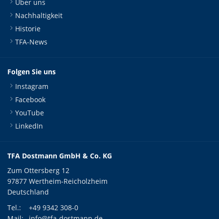
Über uns
Nachhaltigkeit
Historie
TFA-News
Folgen Sie uns
Instagram
Facebook
YouTube
LinkedIn
TFA Dostmann GmbH & Co. KG
Zum Ottersberg 12
97877 Wertheim-Reicholzheim
Deutschland
Tel.:
+49 9342 308-0
Mail:
info@tfa-dostmann.de