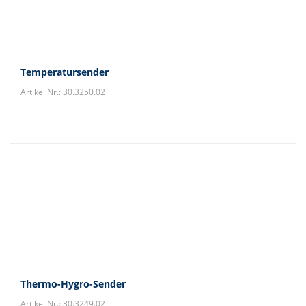
Temperatursender
Artikel Nr.: 30.3250.02
Thermo-Hygro-Sender
Artikel Nr.: 30.3249.02