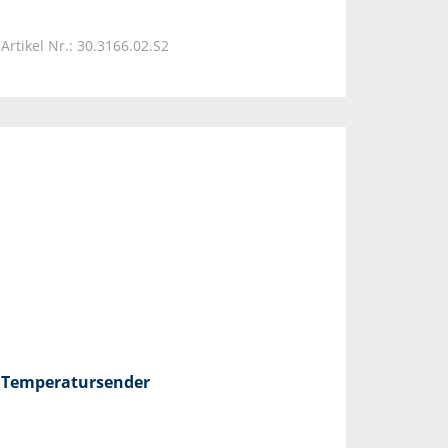
Artikel Nr.: 30.3166.02.S2
Temperatursender