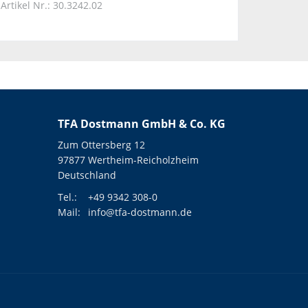
Artikel Nr.: 30.3242.02
TFA Dostmann GmbH & Co. KG
Zum Ottersberg 12
97877 Wertheim-Reicholzheim
Deutschland
Tel.:
+49 9342 308-0
Mail:
info@tfa-dostmann.de