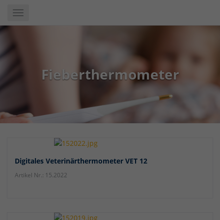
Skip
Toggle
to
navigation
main
content
Fieberthermometer
Digitales Veterinärthermometer VET 12
Artikel Nr.: 15.2022