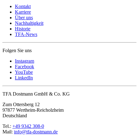
Kontakt
Karriere
Über uns
Nachhaltigkeit
Historie
TFA-News
Folgen Sie uns
Instagram
Facebook
YouTube
LinkedIn
TFA Dostmann GmbH & Co. KG
Zum Ottersberg 12
97877 Wertheim-Reicholzheim
Deutschland
Tel.:
+49 9342 308-0
Mail:
info@tfa-dostmann.de