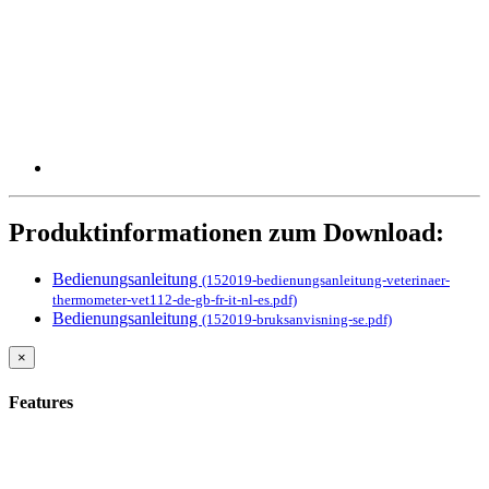
Produktinformationen zum Download:
Bedienungsanleitung
(152019-bedienungsanleitung-veterinaer-
thermometer-vet112-de-gb-fr-it-nl-es.pdf)
Bedienungsanleitung
(152019-bruksanvisning-se.pdf)
×
Features