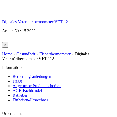
Digitales Veterinärthermometer VET 12
Artikel Nr.: 15.2022
×
Home
»
Gesundheit
»
Fieberthermometer
»
Digitales
Veterinärthermometer VET 112
Informationen
Bedienungsanleitungen
FAQs
Allgemeine Produktsicherheit
AGB Fachhandel
Ratgeber
Einheiten-Umrechner
Unternehmen