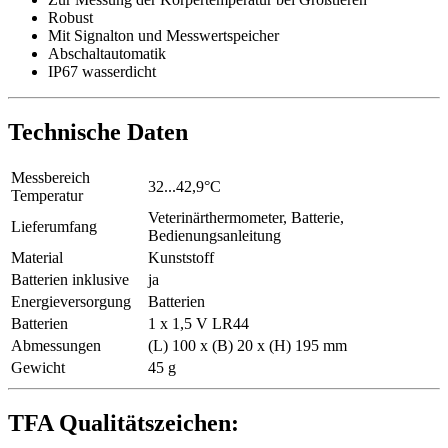
Robust
Mit Signalton und Messwertspeicher
Abschaltautomatik
IP67 wasserdicht
Technische Daten
Messbereich
32...42,9°C
Temperatur
Veterinärthermometer, Batterie,
Lieferumfang
Bedienungsanleitung
Material
Kunststoff
Batterien inklusive
ja
Energieversorgung
Batterien
Batterien
1 x 1,5 V LR44
Abmessungen
(L) 100 x (B) 20 x (H) 195 mm
Gewicht
45 g
TFA Qualitätszeichen: