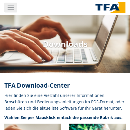
Skip
Toggle
to
navigation
main
content
Downloads
TFA Download-Center
Hier finden Sie eine Vielzahl unserer Informationen,
Broschüren und Bedienungsanleitungen im PDF-Format, oder
laden Sie sich die aktuellste Software für Ihr Gerät herunter.
Wählen Sie per Mausklick einfach die passende Rubrik aus.