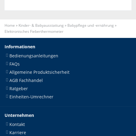
Home
»
Kinder- & Babyausstattung
»
Babypflege und -ernährung
»
Elektronisches Fieberthermometer
Informationen
Bedienungsanleitungen
FAQs
Allgemeine Produktsicherheit
AGB Fachhandel
Ratgeber
Einheiten-Umrechner
Unternehmen
Kontakt
Karriere