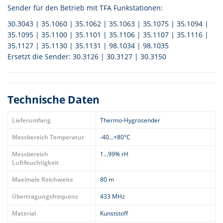
Sender für den Betrieb mit TFA Funkstationen:
30.3043 | 35.1060 | 35.1062 | 35.1063 | 35.1075 | 35.1094 |
35.1095 | 35.1100 | 35.1101 | 35.1106 | 35.1107 | 35.1116 |
35.1127 | 35.1130 | 35.1131 | 98.1034 | 98.1035
Ersetzt die Sender: 30.3126 | 30.3127 | 30.3150
Technische Daten
Lieferumfang
Thermo-Hygrosender
Messbereich Temperatur
-40...+80°C
Messbereich
1...99% rH
Luftfeuchtigkeit
Maximale Reichweite
80 m
Übertragungsfrequenz
433 MHz
Material
Kunststoff