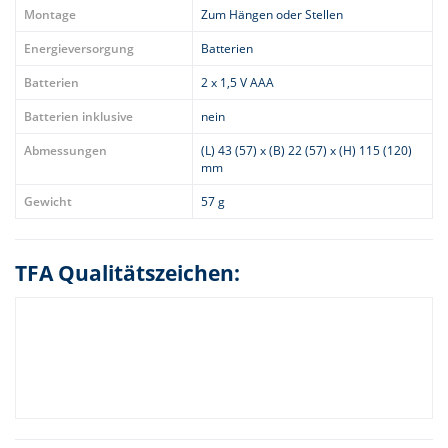
Montage
Zum Hängen oder Stellen
Energieversorgung
Batterien
Batterien
2 x 1,5 V AAA
Batterien inklusive
nein
Abmessungen
(L) 43 (57) x (B) 22 (57) x (H) 115 (120)
mm
Gewicht
57 g
TFA Qualitätszeichen: