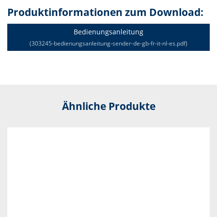
Produktinformationen zum Download:
Bedienungsanleitung
(303245-bedienungsanleitung-sender-de-gb-fr-it-nl-es.pdf)
Ähnliche Produkte