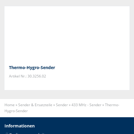
Thermo-Hygro-Sender
Artikel Nr.: 30.3256.02
Home
»
Sender & Ersatzteile
»
Sender
»
433 MHz - Sender
»
Thermo-
Hygro-Sender
Informationen