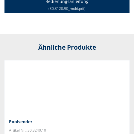
Bedienungsanleitung
(30.3120.90_multi.pdf)
Ähnliche Produkte
Poolsender
Artikel Nr.: 30.3240.10