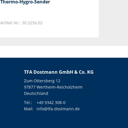
Thermo-Hygro-Sender
Artikel Nr.: 30.3256.02
TFA Dostmann GmbH & Co. KG
Zum Ottersberg 12
97877 Wertheim-Reicholzheim
Deutschland
Tel.:
+49 9342 308-0
Mail:
info@tfa-dostmann.de