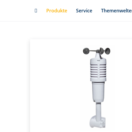
Skip
Produkte
Service
Themenwelte
to
main
content