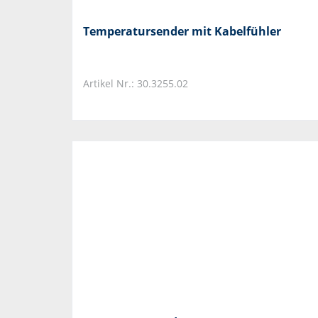
Temperatursender mit Kabelfühler
Artikel Nr.: 30.3255.02