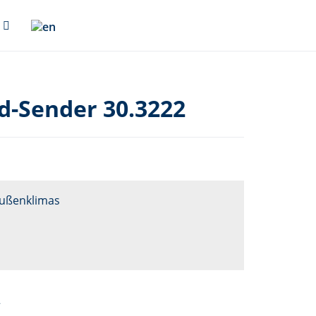
-Sender 30.3222
Außenklimas
2