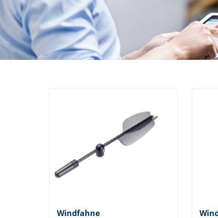
Windfahne
Win