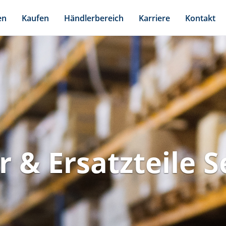
en
Kaufen
Händlerbereich
Karriere
Kontakt
 & Ersatzteile S