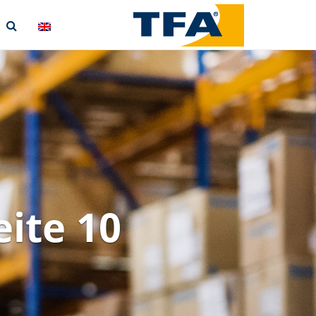
eite 10