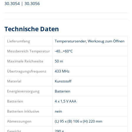
30.3054 | 30.3056
Technische Daten
Lieferumfang
Temperatursender, Werkzeug zum Öffnen
Messbereich Temperatur
-40…+60°C
Maximale Reichweite
50 m
Übertragungsfrequenz
433 MHz
Material
Kunststoff
Energieversorgung
Batterien
Batterien
4 x 1,5 V AAA
Batterien inklusive
nein
Abmessungen
(L) 95 x (B) 106 x (H) 220 mm
Gewicht
290 g