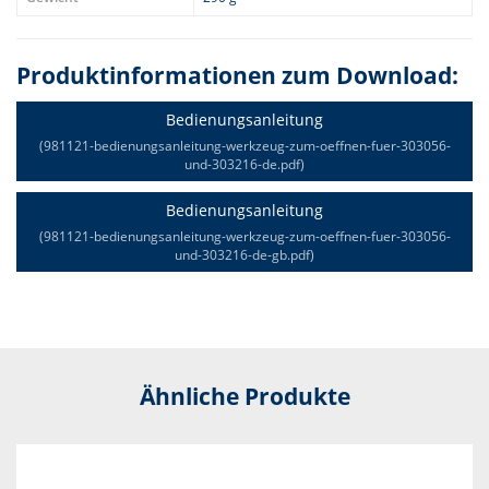
Produktinformationen zum Download:
Bedienungsanleitung
(981121-bedienungsanleitung-werkzeug-zum-oeffnen-fuer-303056-
und-303216-de.pdf)
Bedienungsanleitung
(981121-bedienungsanleitung-werkzeug-zum-oeffnen-fuer-303056-
und-303216-de-gb.pdf)
Ähnliche Produkte