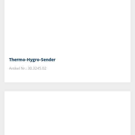
Thermo-Hygro-Sender
Artikel Nr.: 30.3245.02