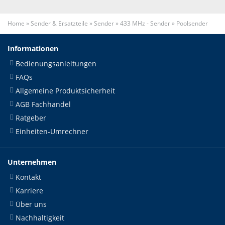
Home
»
Sender & Ersatzteile
»
Sender
»
433 MHz - Sender
»
Poolsender
Informationen
Bedienungsanleitungen
FAQs
Allgemeine Produktsicherheit
AGB Fachhandel
Ratgeber
Einheiten-Umrechner
Unternehmen
Kontakt
Karriere
Über uns
Nachhaltigkeit