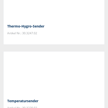
Thermo-Hygro-Sender
Artikel Nr.: 30.3247.02
Temperatursender
Artikel Nr.: 30.3220.02