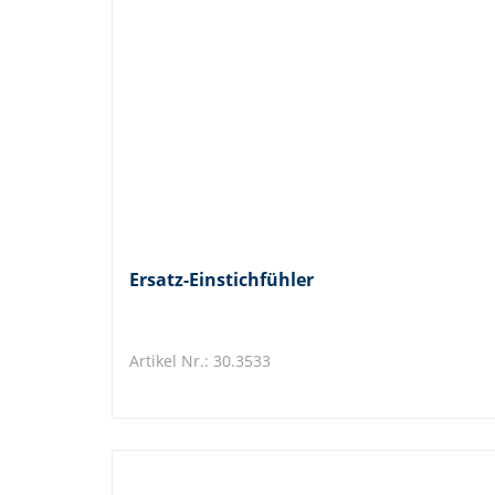
Ersatz-Einstichfühler
Artikel Nr.: 30.3533