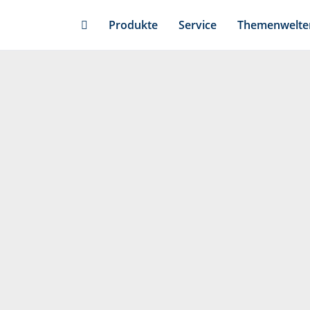
Skip
Produkte
Service
Themenwelte
to
main
content