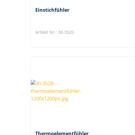
Einstichfühler
Artikel Nr.: 30.3520
Thermoelementfühler