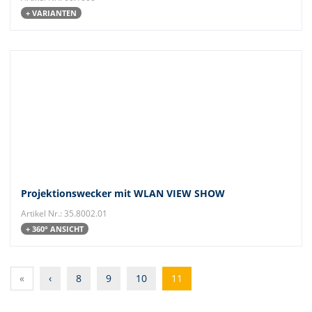
+ VARIANTEN
Projektionswecker mit WLAN VIEW SHOW
Artikel Nr.: 35.8002.01
+ 360° ANSICHT
«
‹
8
9
10
11