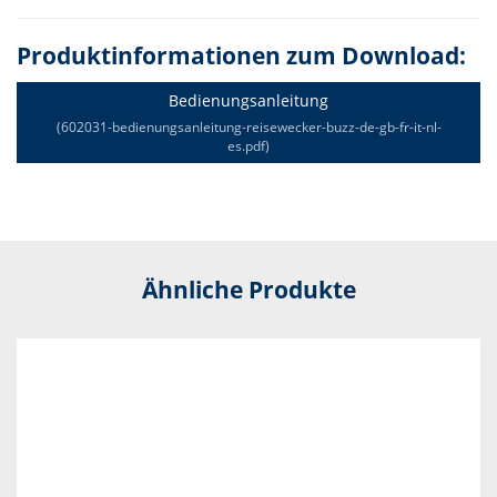
Produktinformationen zum Download:
Bedienungsanleitung
(602031-bedienungsanleitung-reisewecker-buzz-de-gb-fr-it-nl-
es.pdf)
Ähnliche Produkte