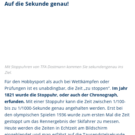
Auf die Sekunde genau!
Mit Stoppuhren von TFA Dostmann kommen Sie sekundengenau ins
Ziel.
Für den Hobbysport als auch bei Wettkämpfen oder
Prüfungen ist es unabdingbar, die Zeit „zu stoppen“.
Im Jahr
1821 wurde die Stoppuhr, oder auch der Chronograph,
erfunden.
Mit einer Stoppuhr kann die Zeit zwischen 1/100-
bis zu 1/1000-Sekunde genau angehalten werden. Erst bei
den olympischen Spielen 1936 wurde zum ersten Mal die Zeit
gestoppt um das Rennergebnis der Skifahrer zu messen.
Heute werden die Zeiten in Echtzeit am Bildschirm
eingeblendet und man erfährt auf die Tausendstelsekunde