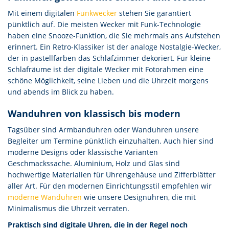
Mit einem digitalen
Funkwecker
stehen Sie garantiert
pünktlich auf. Die meisten Wecker mit Funk-Technologie
haben eine Snooze-Funktion, die Sie mehrmals ans Aufstehen
erinnert. Ein Retro-Klassiker ist der analoge Nostalgie-Wecker,
der in pastellfarben das Schlafzimmer dekoriert. Für kleine
Schlafräume ist der digitale Wecker mit Fotorahmen eine
schöne Möglichkeit, seine Lieben und die Uhrzeit morgens
und abends im Blick zu haben.
Wanduhren von klassisch bis modern
Tagsüber sind Armbanduhren oder Wanduhren unsere
Begleiter um Termine pünktlich einzuhalten. Auch hier sind
moderne Designs oder klassische Varianten
Geschmackssache. Aluminium, Holz und Glas sind
hochwertige Materialien für Uhrengehäuse und Zifferblätter
aller Art. Für den modernen Einrichtungsstil empfehlen wir
moderne Wanduhren
wie unsere Designuhren, die mit
Minimalismus die Uhrzeit verraten.
Praktisch sind digitale Uhren, die in der Regel noch