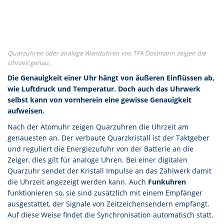
Quarzuhren oder analoge Wanduhren von TFA Dostmann zeigen die
Uhrzeit genau.
Die Genauigkeit einer Uhr hängt von äußeren Einflüssen ab,
wie Luftdruck und Temperatur. Doch auch das Uhrwerk
selbst kann von vornherein eine gewisse Genauigkeit
aufweisen.
Nach der Atomuhr zeigen Quarzuhren die Uhrzeit am
genauesten an. Der verbaute Quarzkristall ist der Taktgeber
und reguliert die Energiezufuhr von der Batterie an die
Zeiger, dies gilt für analoge Uhren. Bei einer digitalen
Quarzuhr sendet der Kristall Impulse an das Zählwerk damit
die Uhrzeit angezeigt werden kann. Auch
Funkuhren
funktionieren so, sie sind zusätzlich mit einem Empfänger
ausgestattet, der Signale von Zeitzeichensendern empfängt.
Auf diese Weise findet die Synchronisation automatisch statt.