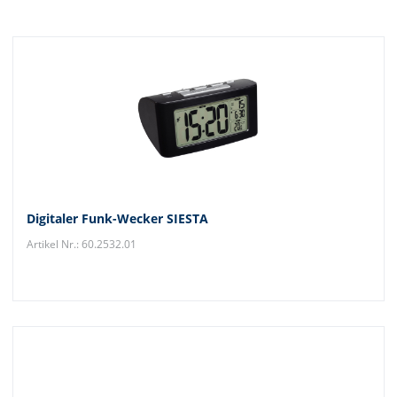
Digitaler Funk-Wecker SIESTA
Artikel Nr.: 60.2532.01