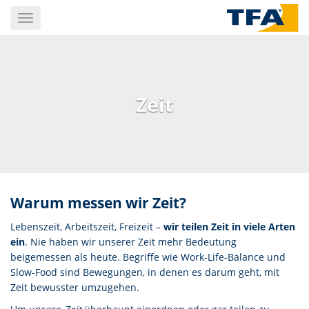
Skip
Toggle
to
navigation
main
content
Zeit
Warum messen wir Zeit?
Lebenszeit, Arbeitszeit, Freizeit –
wir teilen Zeit in viele Arten
ein
. Nie haben wir unserer Zeit mehr Bedeutung
beigemessen als heute. Begriffe wie Work-Life-Balance und
Slow-Food sind Bewegungen, in denen es darum geht, mit
Zeit bewusster umzugehen.