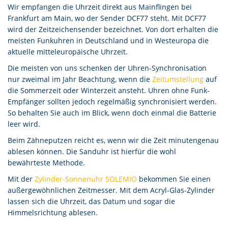
Wir empfangen die Uhrzeit direkt aus Mainflingen bei
Frankfurt am Main, wo der Sender DCF77 steht. Mit DCF77
wird der Zeitzeichensender bezeichnet. Von dort erhalten die
meisten Funkuhren in Deutschland und in Westeuropa die
aktuelle mitteleuropäische Uhrzeit.
Die meisten von uns schenken der Uhren-Synchronisation
nur zweimal im Jahr Beachtung, wenn die
Zeitumstellung
auf
die Sommerzeit oder Winterzeit ansteht. Uhren ohne Funk-
Empfänger sollten jedoch regelmäßig synchronisiert werden.
So behalten Sie auch im Blick, wenn doch einmal die Batterie
leer wird.
Beim Zähneputzen reicht es, wenn wir die Zeit minutengenau
ablesen können. Die Sanduhr ist hierfür die wohl
bewährteste Methode.
Mit der
Zylinder-Sonnenuhr SOLEMIO
bekommen Sie einen
außergewöhnlichen Zeitmesser. Mit dem Acryl-Glas-Zylinder
lassen sich die Uhrzeit, das Datum und sogar die
Himmelsrichtung ablesen.