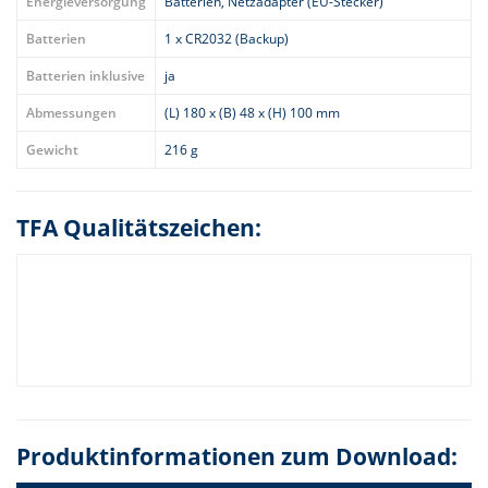
Energieversorgung
Batterien, Netzadapter (EU-Stecker)
Batterien
1 x CR2032 (Backup)
Batterien inklusive
ja
Abmessungen
(L) 180 x (B) 48 x (H) 100 mm
Gewicht
216 g
TFA Qualitätszeichen:
Produktinformationen zum Download: