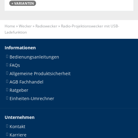
+ VARIANTEN
Home
»
Wecker
»
Radiowecker
»
Radio-Projektionswecker mit USB-
Ladefunktion
Informationen
Bedienungsanleitungen
FAQs
Allgemeine Produktsicherheit
AGB Fachhandel
Ratgeber
Einheiten-Umrechner
Unternehmen
Kontakt
Karriere