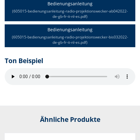
Bedienungsanleitung
(605015-bedienungsanleitung-radio-projektionswecker-ab042022-
de-gb-fr-it-nl-es.pdf)
Bedienungsanleitung
(605015-bedienungsanleitung-radio-projektionswecker-bis032022-
de-gb-fr-it-nl-es.pdf)
Ton Beispiel
Ähnliche Produkte