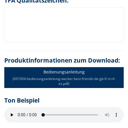
TFA Qualitätszeichen:
Produktinformationen zum Download:
Bedienungsanleitung
(601004-bedienungsanleitung-wecker-best-friends-de-gb-fr-it-nl-
es.pdf)
Ton Beispiel