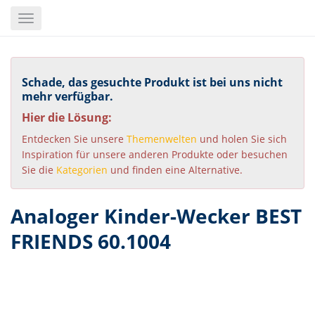
Skip
Toggle
to
navigation
main
content
Schade, das gesuchte Produkt ist bei uns nicht
mehr verfügbar.
Hier die Lösung:
Entdecken Sie unsere
Themenwelten
und holen Sie sich
Inspiration für unsere anderen Produkte oder besuchen
Sie die
Kategorien
und finden eine Alternative.
Analoger Kinder-Wecker BEST
FRIENDS 60.1004