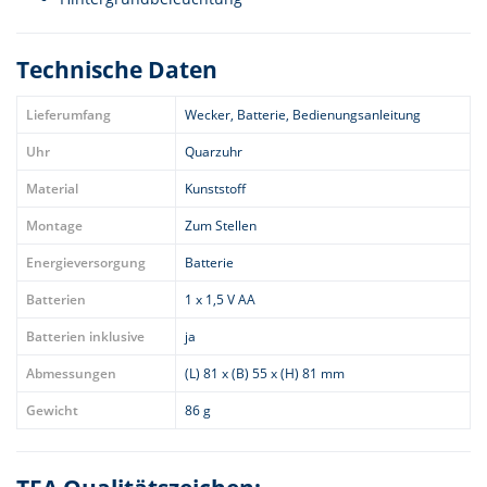
Technische Daten
Lieferumfang
Wecker, Batterie, Bedienungsanleitung
Uhr
Quarzuhr
Material
Kunststoff
Montage
Zum Stellen
Energieversorgung
Batterie
Batterien
1 x 1,5 V AA
Batterien inklusive
ja
Abmessungen
(L) 81 x (B) 55 x (H) 81 mm
Gewicht
86 g