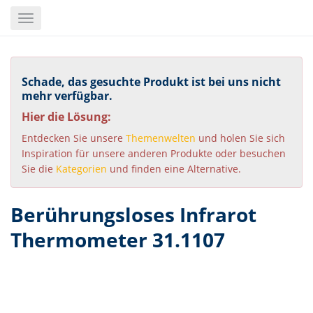
Skip
Toggle
to
navigation
main
content
Schade, das gesuchte Produkt ist bei uns nicht
mehr verfügbar.
Hier die Lösung:
Entdecken Sie unsere
Themenwelten
und holen Sie sich
Inspiration für unsere anderen Produkte oder besuchen
Sie die
Kategorien
und finden eine Alternative.
Berührungsloses Infrarot
Thermometer 31.1107