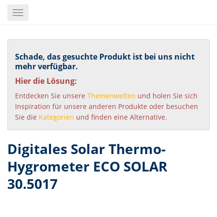
Skip
Toggle
to
navigation
main
content
Schade, das gesuchte Produkt ist bei uns nicht
mehr verfügbar.
Hier die Lösung:
Entdecken Sie unsere
Themenwelten
und holen Sie sich
Inspiration für unsere anderen Produkte oder besuchen
Sie die
Kategorien
und finden eine Alternative.
Digitales Solar Thermo-
Hygrometer ECO SOLAR
30.5017