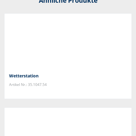
Ähnliche Produkte
Wetterstation
Artikel Nr.: 35.1047.54