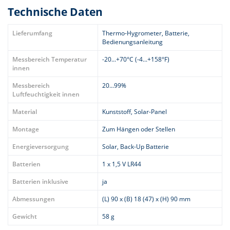
Technische Daten
Lieferumfang
Thermo-Hygrometer, Batterie,
Bedienungsanleitung
Messbereich Temperatur
-20...+70°C (-4...+158°F)
innen
Messbereich
20...99%
Luftfeuchtigkeit innen
Material
Kunststoff, Solar-Panel
Montage
Zum Hängen oder Stellen
Energieversorgung
Solar, Back-Up Batterie
Batterien
1 x 1,5 V LR44
Batterien inklusive
ja
Abmessungen
(L) 90 x (B) 18 (47) x (H) 90 mm
Gewicht
58 g