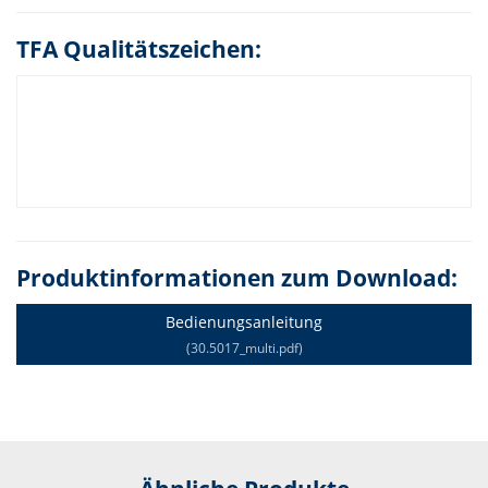
TFA Qualitätszeichen:
Produktinformationen zum Download:
Bedienungsanleitung
(30.5017_multi.pdf)