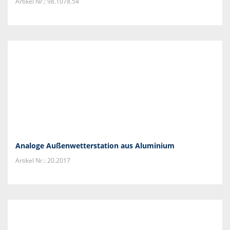
Artikel Nr.: 98.1078.54
Analoge Außenwetterstation aus Aluminium
Artikel Nr.: 20.2017