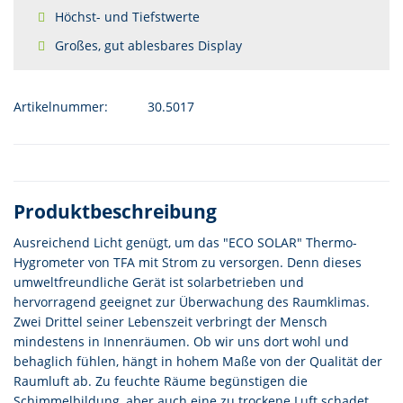
Höchst- und Tiefstwerte
Großes, gut ablesbares Display
Artikelnummer:
30.5017
Produktbeschreibung
Ausreichend Licht genügt, um das "ECO SOLAR" Thermo-
Hygrometer von TFA mit Strom zu versorgen. Denn dieses
umweltfreundliche Gerät ist solarbetrieben und
hervorragend geeignet zur Überwachung des Raumklimas.
Zwei Drittel seiner Lebenszeit verbringt der Mensch
mindestens in Innenräumen. Ob wir uns dort wohl und
behaglich fühlen, hängt in hohem Maße von der Qualität der
Raumluft ab. Zu feuchte Räume begünstigen die
Schimmelbildung, aber auch eine zu trockene Luft schadet