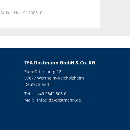
Artikel Nr.: K1.100310
TFA Dostmann GmbH & Co. KG
Zum Ottersberg 12
97877 Wertheim-Reicholzheim
Deutschland
Tel.:
+49 9342 308-0
Mail:
info@tfa-dostmann.de