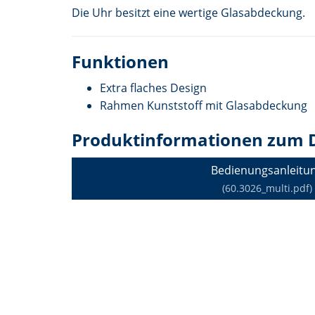
Die Uhr besitzt eine wertige Glasabdeckung.
Funktionen
Extra flaches Design
Rahmen Kunststoff mit Glasabdeckung
Produktinformationen zum 
Bedienungsanleitu
(60.3026_multi.pdf)