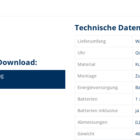
Technische Date
Lieferumfang
Wa
Uhr
Q
Download:
Material
Ku
ng
Montage
Z
Energieversorgung
Ba
Batterien
1 
Batterien inklusive
ja
Abmessungen
(L
Gewicht
46