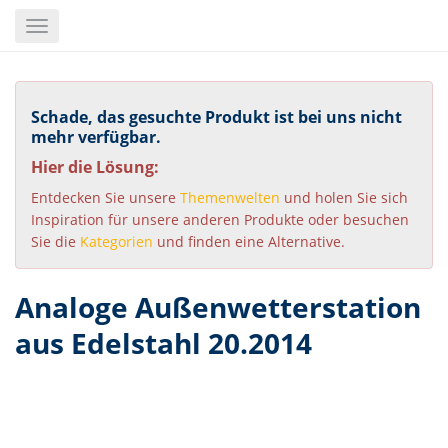
Skip
Toggle
to
navigation
main
content
Schade, das gesuchte Produkt ist bei uns nicht
mehr verfügbar.
Hier die Lösung:
Entdecken Sie unsere
Themenwelten
und holen Sie sich
Inspiration für unsere anderen Produkte oder besuchen
Sie die
Kategorien
und finden eine Alternative.
Analoge Außenwetterstation
aus Edelstahl 20.2014