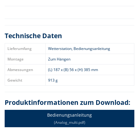
Technische Daten
Lieferumfang
Wetterstation, Bedienungsanleitung
Montage
Zum Hängen
Abmessungen
(L) 187 x (B) 56 x (H) 385 mm
Gewicht
913 g
Produktinformationen zum Download:
Bedienungsanleitung
(Analog_multi.pdf)