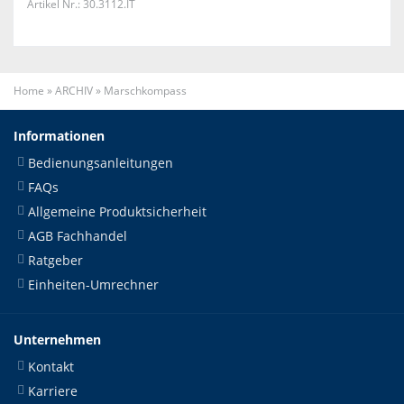
Artikel Nr.: 30.3112.IT
Home
»
ARCHIV
»
Marschkompass
Informationen
Bedienungsanleitungen
FAQs
Allgemeine Produktsicherheit
AGB Fachhandel
Ratgeber
Einheiten-Umrechner
Unternehmen
Kontakt
Karriere