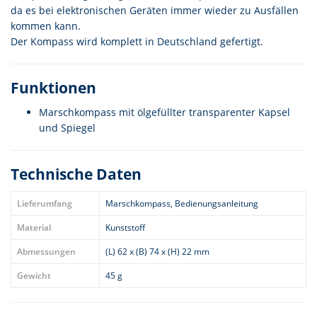
da es bei elektronischen Geräten immer wieder zu Ausfällen
kommen kann.
Der Kompass wird komplett in Deutschland gefertigt.
Funktionen
Marschkompass mit ölgefüllter transparenter Kapsel
und Spiegel
Technische Daten
Lieferumfang
Marschkompass, Bedienungsanleitung
Material
Kunststoff
Abmessungen
(L) 62 x (B) 74 x (H) 22 mm
Gewicht
45 g