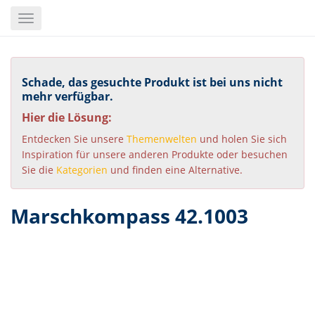
Skip
Toggle
to
navigation
main
content
Schade, das gesuchte Produkt ist bei uns nicht
mehr verfügbar.
Hier die Lösung:
Entdecken Sie unsere
Themenwelten
und holen Sie sich
Inspiration für unsere anderen Produkte oder besuchen
Sie die
Kategorien
und finden eine Alternative.
Marschkompass 42.1003