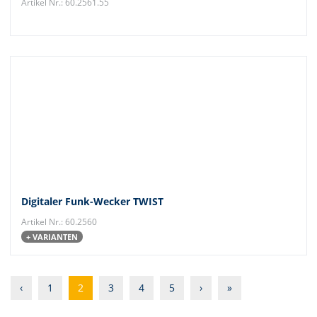
Artikel Nr.: 60.2561.55
Digitaler Funk-Wecker TWIST
Artikel Nr.: 60.2560
+ VARIANTEN
‹
1
2
3
4
5
›
»