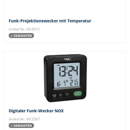
Funk-Projektionswecker mit Temperatur
Artikel Nr.: 60.5013
+ VARIANTEN
Digitaler Funk-Wecker NOX
Artikel Nr.: 60.2567
+ VARIANTEN