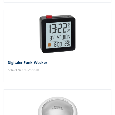
Digitaler Funk-Wecker
Artikel Nr.: 60.2566.01