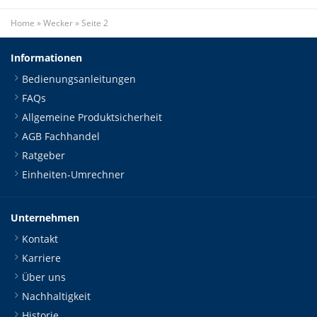
Home
»
Wecker
»
Seite 2
Informationen
Bedienungsanleitungen
FAQs
Allgemeine Produktsicherheit
AGB Fachhandel
Ratgeber
Einheiten-Umrechner
Unternehmen
Kontakt
Karriere
Über uns
Nachhaltigkeit
Historie