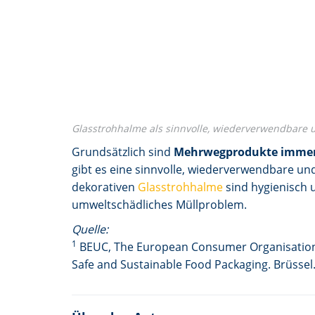
Glasstrohhalme als sinnvolle, wiederverwendbare u
Grundsätzlich sind
Mehrwegprodukte immer
gibt es eine sinnvolle, wiederverwendbare und
dekorativen
Glasstrohhalme
sind hygienisch u
umweltschädliches Müllproblem.
Quelle:
1
BEUC, The European Consumer Organisation
Safe and Sustainable Food Packaging. Brüssel.