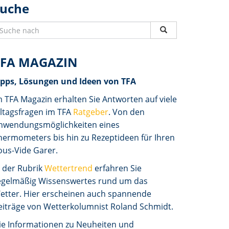
Suche
TFA MAGAZIN
ipps, Lösungen und Ideen von TFA
m TFA Magazin erhalten Sie Antworten auf viele
lltagsfragen im TFA
Ratgeber
. Von den
nwendungsmöglichkeiten eines
hermometers bis hin zu Rezeptideen für Ihren
ous-Vide Garer.
n der Rubrik
Wettertrend
erfahren Sie
egelmäßig Wissenswertes rund um das
etter. Hier erscheinen auch spannende
eiträge von Wetterkolumnist Roland Schmidt.
ie Informationen zu Neuheiten und