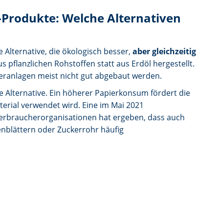
Produkte: Welche Alternativen
e Alternative, die ökologisch besser,
aber gleichzeitig
s pflanzlichen Rohstoffen statt aus Erdöl hergestellt.
eranlagen meist nicht gut abgebaut werden.
e Alternative. Ein höherer Papierkonsum fördert die
terial verwendet wird. Eine im Mai 2021
erbraucherorganisationen hat ergeben, dass auch
enblättern oder Zuckerrohr häufig