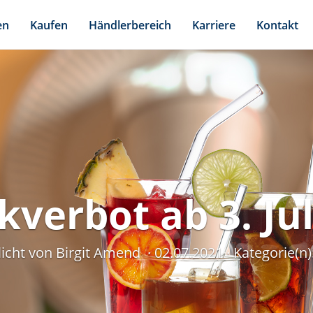
en
Kaufen
Händlerbereich
Karriere
Kontakt
kverbot ab 3. Ju
licht von Birgit Amend
02.07.2021
Kategorie(n)