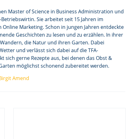
nen Master of Science in Business Administration und
-Betriebswirtin. Sie arbeitet seit 15 Jahren im
im Online Marketing. Schon in jungen Jahren entdeckte
nnende Geschichten zu lesen und zu erzählen. In ihrer
as Wandern, die Natur und ihren Garten. Dabei
etter und verlässt sich dabei auf die TFA-
kt sich gerne Rezepte aus, bei denen das Obst &
arten möglichst schonend zubereitet werden.
Birgit Amend