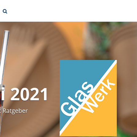
li 2021
:
Ratgeber