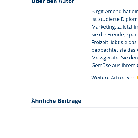
Über den Autor
Birgit Amend hat ei
ist studierte Diplom
Marketing, zuletzt 
sie die Freude, spa
Freizeit liebt sie d
beobachtet sie das W
Messgeräte. Sie den
Gemüse aus ihrem G
Weitere Artikel von
Ähnliche Beiträge