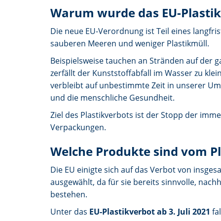
Warum wurde das EU-Plastik
Die neue EU-Verordnung ist Teil eines langfr
sauberen Meeren und weniger Plastikmüll.
Beispielsweise tauchen an Stränden auf der 
zerfällt der Kunststoffabfall im Wasser zu kle
verbleibt auf unbestimmte Zeit in unserer U
und die menschliche Gesundheit.
Ziel des Plastikverbots ist der Stopp der im
Verpackungen.
Welche Produkte sind vom Pl
Die EU einigte sich auf das Verbot von insg
ausgewählt, da für sie bereits sinnvolle, nach
bestehen.
Unter das
EU-Plastikverbot ab 3. Juli 2021
fal