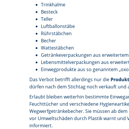
Trinkhalme
Besteck
Teller
Luftballonstäbe
Rührstäbchen
Becher
Wattestäbchen
Getränkeverpackungen aus erweitertem 
Lebensmittelverpackungen aus erweiter
Einwegprodukte aus so genanntem „oxo-
Das Verbot betrifft allerdings nur die
Produkt
dürfen nach dem Stichtag noch verkauft und
Erlaubt bleiben weiterhin bestimmte Einwegart
Feuchttücher und verschiedene Hygieneartikel,
Wegwerfgetränkebecher. Sie müssen ab dem 3. 
vor Umweltschäden durch Plastik warnt und V
informiert.