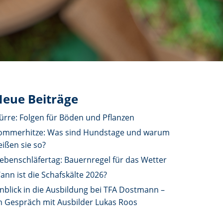
eue Beiträge
ürre: Folgen für Böden und Pflanzen
ommerhitze: Was sind Hundstage und warum
eißen sie so?
iebenschläfertag: Bauernregel für das Wetter
ann ist die Schafskälte 2026?
inblick in die Ausbildung bei TFA Dostmann –
m Gespräch mit Ausbilder Lukas Roos