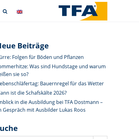
eue Beiträge
ürre: Folgen für Böden und Pflanzen
ommerhitze: Was sind Hundstage und warum
eißen sie so?
iebenschläfertag: Bauernregel für das Wetter
ann ist die Schafskälte 2026?
inblick in die Ausbildung bei TFA Dostmann –
m Gespräch mit Ausbilder Lukas Roos
Suche