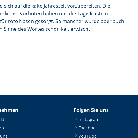
sich auf die kalte Jahreszeit vorzubereiten. Die
erlichen Vorboten haben uns die Tage frösteln
 für rote Nasen gesorgt. So mancher wurde aber auch
 Sinne des Wortes schon kalt erwischt.
nehmen
Folgen Sie uns
kt
Instagram
ere
Facebook
 uns
YouTube