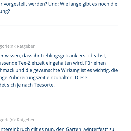
r vorgestellt werden? Und: Wie lange gibt es noch die
lung?
gorie(n):
Ratgeber
r wissen, dass ihr Lieblingsgetränk erst ideal ist,
ssende Tee-Ziehzeit eingehalten wird. Für einen
hmack und die gewünschte Wirkung ist es wichtig, die
htige Zubereitungszeit einzuhalten. Diese
et sich je nach Teesorte.
gorie(n):
Ratgeber
tereinbruch gilt es nun, den Garten „winterfest“ zu