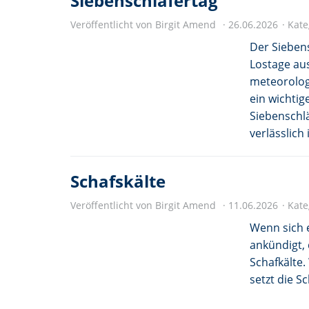
Siebenschläfertag
Veröffentlicht von Birgit Amend
26.06.2026
Kate
Der Sieben
Lostage aus
meteorolog
ein wichtig
Siebenschlä
verlässlich
Schafskälte
Veröffentlicht von Birgit Amend
11.06.2026
Kate
Wenn sich 
ankündigt, 
Schafkälte
setzt die S