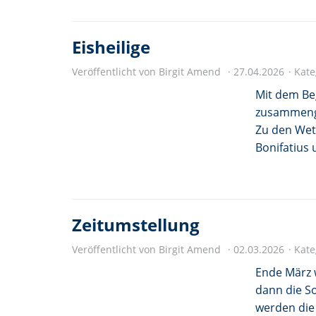
Eisheilige
Veröffentlicht von Birgit Amend
27.04.2026
Kate
Mit dem Be
zusammenge
Zu den Wett
Bonifatius 
Zeitumstellung
Veröffentlicht von Birgit Amend
02.03.2026
Kate
Ende März w
dann die S
werden die