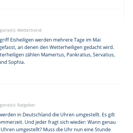
gorie(n):
Wettertrend
griff Eisheiligen werden mehrere Tage im Mai
fasst, an denen den Wetterheiligen gedacht wird.
erheiligen zählen Mamertus, Pankratius, Servatius,
und Sophia.
gorie(n):
Ratgeber
erden in Deutschland die Uhren umgestellt. Es gilt
ommerzeit. Und jeder fragt sich wieder: Wann genau
 Uhren umgestellt? Muss die Uhr nun eine Stunde