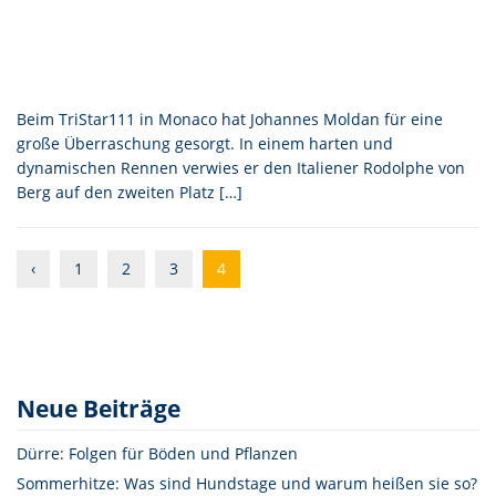
Beim TriStar111 in Monaco hat Johannes Moldan für eine
große Überraschung gesorgt. In einem harten und
dynamischen Rennen verwies er den Italiener Rodolphe von
Berg auf den zweiten Platz […]
‹
1
2
3
4
Neue Beiträge
Dürre: Folgen für Böden und Pflanzen
Sommerhitze: Was sind Hundstage und warum heißen sie so?