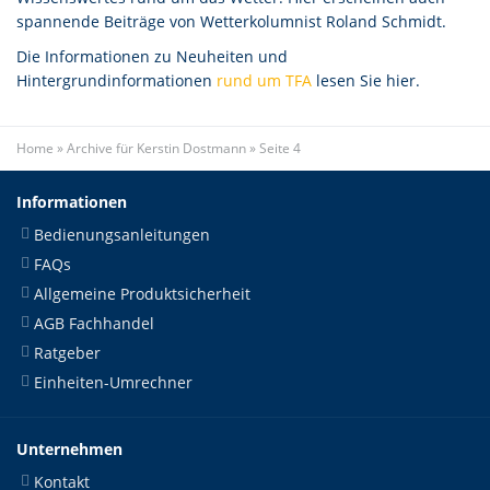
spannende Beiträge von Wetterkolumnist Roland Schmidt.
Die Informationen zu Neuheiten und
Hintergrundinformationen
rund um TFA
lesen Sie hier.
Home
»
Archive für Kerstin Dostmann
»
Seite 4
Informationen
Bedienungsanleitungen
FAQs
Allgemeine Produktsicherheit
AGB Fachhandel
Ratgeber
Einheiten-Umrechner
Unternehmen
Kontakt