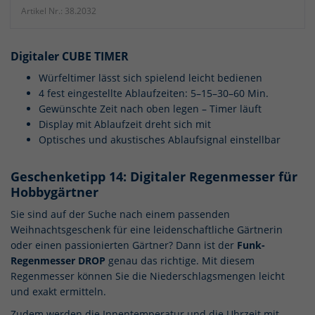
Artikel Nr.: 38.2032
Digitaler CUBE TIMER
Würfeltimer lässt sich spielend leicht bedienen
4 fest eingestellte Ablaufzeiten: 5–15–30–60 Min.
Gewünschte Zeit nach oben legen – Timer läuft
Display mit Ablaufzeit dreht sich mit
Optisches und akustisches Ablaufsignal einstellbar
Geschenketipp 14: Digitaler Regenmesser für
Hobbygärtner
Sie sind auf der Suche nach einem passenden
Weihnachtsgeschenk für eine leidenschaftliche Gärtnerin
oder einen passionierten Gärtner? Dann ist der
Funk-
Regenmesser DROP
genau das richtige. Mit diesem
Regenmesser können Sie die Niederschlagsmengen leicht
und exakt ermitteln.
Zudem werden die Innentemperatur und die Uhrzeit mit