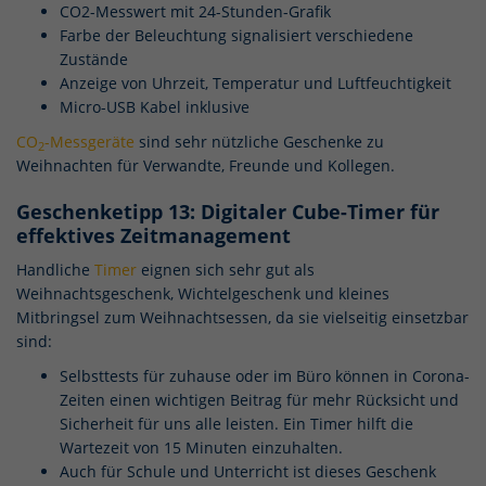
CO2-Messwert mit 24-Stunden-Grafik
Farbe der Beleuchtung signalisiert verschiedene
Zustände
Anzeige von Uhrzeit, Temperatur und Luftfeuchtigkeit
Micro-USB Kabel inklusive
CO
-Messgeräte
sind sehr nützliche Geschenke zu
2
Weihnachten für Verwandte, Freunde und Kollegen.
Geschenketipp 13: Digitaler Cube-Timer für
effektives Zeitmanagement
Handliche
Timer
eignen sich sehr gut als
Weihnachtsgeschenk, Wichtelgeschenk und kleines
Mitbringsel zum Weihnachtsessen, da sie vielseitig einsetzbar
sind:
Selbsttests für zuhause oder im Büro können in Corona-
Zeiten einen wichtigen Beitrag für mehr Rücksicht und
Sicherheit für uns alle leisten. Ein Timer hilft die
Wartezeit von 15 Minuten einzuhalten.
Auch für Schule und Unterricht ist dieses Geschenk