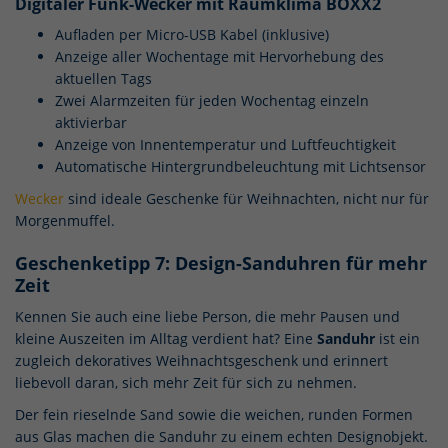
Digitaler Funk-Wecker mit Raumklima BOXX2
Aufladen per Micro-USB Kabel (inklusive)
Anzeige aller Wochentage mit Hervorhebung des
aktuellen Tags
Zwei Alarmzeiten für jeden Wochentag einzeln
aktivierbar
Anzeige von Innentemperatur und Luftfeuchtigkeit
Automatische Hintergrundbeleuchtung mit Lichtsensor
Wecker
sind ideale Geschenke für Weihnachten, nicht nur für
Morgenmuffel.
Geschenketipp 7: Design-Sanduhren für mehr
Zeit
Kennen Sie auch eine liebe Person, die mehr Pausen und
kleine Auszeiten im Alltag verdient hat? Eine
Sanduhr
ist ein
zugleich dekoratives Weihnachtsgeschenk und erinnert
liebevoll daran, sich mehr Zeit für sich zu nehmen.
Der fein rieselnde Sand sowie die weichen, runden Formen
aus Glas machen die Sanduhr zu einem echten Designobjekt.