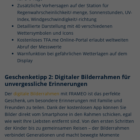
Zusätzliche Vorhersagen auf der Station für
Regenwahrscheinlichkeit/-menge, Sonnenstunden, UV-
Index, Windgeschwindigkeit/-richtung
Detaillierte Darstellung mit 40 verschiedenen
Wettersymbolen und Icons
Kostenloses TFA.me Online-Portal erlaubt weltweiten
Abruf der Messwerte
Warnfunktion bei gefährlichen Wetterlagen auf dem
Display
Geschenketipp 2: Digitaler Bilderrahmen für
unvergessliche Erinnerungen
Der
digitale Bilderrahmen
mit FRAMEO ist das perfekte
Geschenk, um besondere Erinnerungen mit Familie und
Freunden zu teilen. Dank der kostenlosen App können Sie
Bilder direkt vom Smartphone in den Rahmen schicken, egal
wie weit Ihre Liebsten entfernt sind. Von den ersten Schritten
der Kinder bis zu gemeinsamen Reisen – der Bilderrahmen
verbindet Generationen und macht bewegte Momente