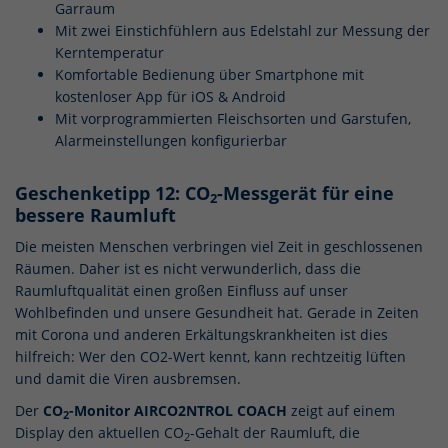
Garraum
Mit zwei Einstichfühlern aus Edelstahl zur Messung der
Kerntemperatur
Komfortable Bedienung über Smartphone mit
kostenloser App für iOS & Android
Mit vorprogrammierten Fleischsorten und Garstufen,
Alarmeinstellungen konfigurierbar
Geschenketipp 12: CO
-Messgerät für eine
2
bessere Raumluft
Die meisten Menschen verbringen viel Zeit in geschlossenen
Räumen. Daher ist es nicht verwunderlich, dass die
Raumluftqualität einen großen Einfluss auf unser
Wohlbefinden und unsere Gesundheit hat. Gerade in Zeiten
mit Corona und anderen Erkältungskrankheiten ist dies
hilfreich: Wer den CO2-Wert kennt, kann rechtzeitig lüften
und damit die Viren ausbremsen.
Der
CO
-Monitor AIRCO2NTROL COACH
zeigt auf einem
2
Display den aktuellen CO
-Gehalt der Raumluft, die
2