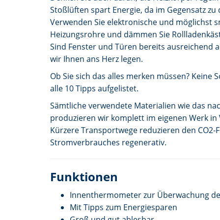
Stoßlüften spart Energie, da im Gegensatz zu
Verwenden Sie elektronische und möglichst sm
Heizungsrohre und dämmen Sie Rollladenkäs
Sind Fenster und Türen bereits ausreichend ab
wir Ihnen ans Herz legen.
Ob Sie sich das alles merken müssen? Keine 
alle 10 Tipps aufgelistet.
Sämtliche verwendete Materialien wie das 
produzieren wir komplett im eigenen Werk in
Kürzere Transportwege reduzieren den CO2-F
Stromverbrauches regenerativ.
Funktionen
Innenthermometer zur Überwachung d
Mit Tipps zum Energiesparen
Groß und gut ablesbar