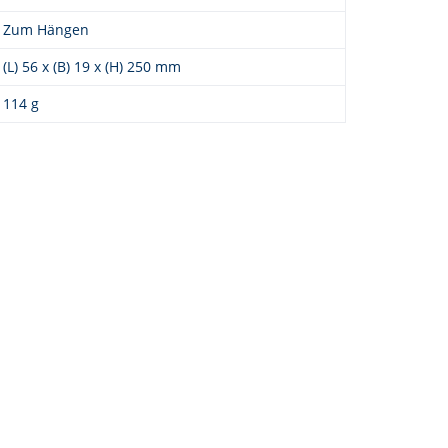
Zum Hängen
(L) 56 x (B) 19 x (H) 250 mm
114 g