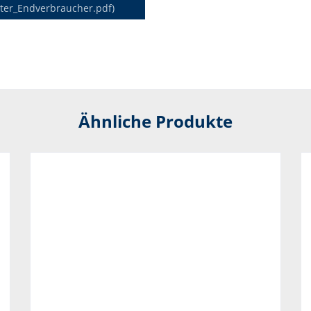
ter_Endverbraucher.pdf)
Ähnliche Produkte