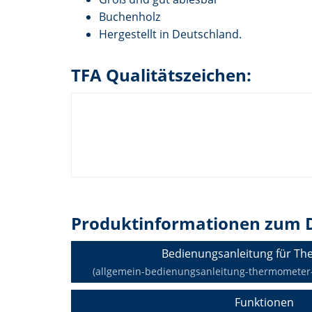
Buchenholz
Hergestellt in Deutschland.
TFA Qualitätszeichen:
Produktinformationen zum 
Bedienungsanleitung für T
(allgemein-bedienungsanleitung-thermometer-de
Funktionen