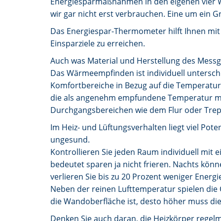
Energiesparmaßnahmen in den eigenen vier Wä
wir gar nicht erst verbrauchen. Eine um ein 
Das Energiespar-Thermometer hilft Ihnen mit
Einsparziele zu erreichen.
Auch was Material und Herstellung des Mess
Das Wärmeempfinden ist individuell untersch
Komfortbereiche in Bezug auf die Temperatur
die als angenehm empfundene Temperatur mehrh
Durchgangsbereichen wie dem Flur oder Trep
Im Heiz- und Lüftungsverhalten liegt viel Po
ungesund.
Kontrollieren Sie jeden Raum individuell mi
bedeutet sparen ja nicht frieren. Nachts könn
verlieren Sie bis zu 20 Prozent weniger Ener
Neben der reinen Lufttemperatur spielen die
die Wandoberfläche ist, desto höher muss die
Denken Sie auch daran, die Heizkörper regelm