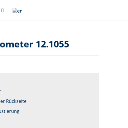
ometer 12.1055
r
er Rückseite
ustierung