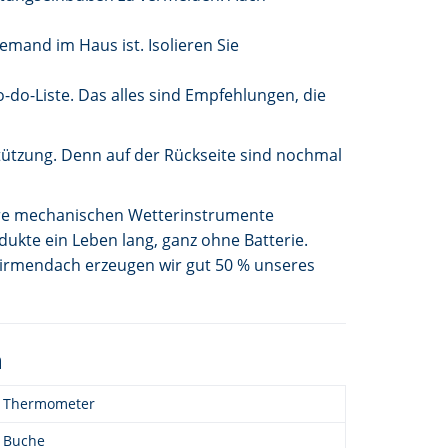
mand im Haus ist. Isolieren Sie
-do-Liste. Das alles sind Empfehlungen, die
tützung. Denn auf der Rückseite sind nochmal
re mechanischen Wetterinstrumente
kte ein Leben lang, ganz ohne Batterie.
irmendach erzeugen wir gut 50 % unseres
n
Thermometer
Buche