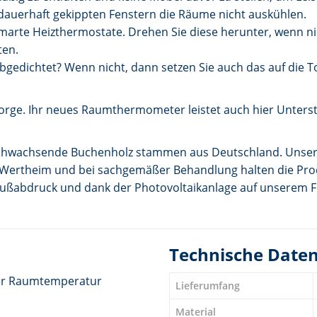
 dauerhaft gekippten Fenstern die Räume nicht auskühlen.
arte Heizthermostate. Drehen Sie diese herunter, wenn nie
ten.
gedichtet? Wenn nicht, dann setzen Sie auch das auf die To
Sorge. Ihr neues Raumthermometer leistet auch hier Unters
nachwachsende Buchenholz stammen aus Deutschland. Unse
 Wertheim und bei sachgemäßer Behandlung halten die Produ
ußabdruck und dank der Photovoltaikanlage auf unserem F
Technische Date
er Raumtemperatur
Lieferumfang
Material