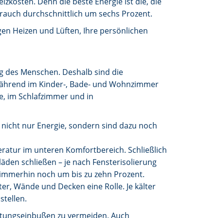
osten. Denn die beste Energie ist die, die
rauch durchschnittlich um sechs Prozent.
n Heizen und Lüften, Ihre persönlichen
g des Menschen. Deshalb sind die
 Während im Kinder-, Bade- und Wohnzimmer
e, im Schlafzimmer und in
 nicht nur Energie, sondern sind dazu noch
ratur im unteren Komfortbereich. Schließlich
läden schließen – je nach Fensterisolierung
t immerhin noch um bis zu zehn Prozent.
r, Wände und Decken eine Rolle. Je kälter
tellen.
istungseinbußen zu vermeiden. Auch