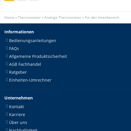
Home
»
Thermometer
»
Analoge Thermometer
»
Für den Innenbereich
Informationen
Bedienungsanleitungen
FAQs
Allgemeine Produktsicherheit
AGB Fachhandel
Ratgeber
Einheiten-Umrechner
Unternehmen
Kontakt
Karriere
Über uns
Nachhaltigkeit