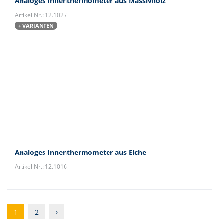
Analoges Innenthermometer aus Massivholz
Artikel Nr.: 12.1027
+ VARIANTEN
Analoges Innenthermometer aus Eiche
Artikel Nr.: 12.1016
1
2
›