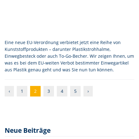
Eine neue EU-Verordnung verbietet jetzt eine Reihe von
Kunststoffprodukten – darunter Plastikstrohhalme,
Einwegbesteck oder auch To-Go-Becher. Wir zeigen Ihnen, um
was es bei dem EU-weiten Verbot bestimmter Einwegartikel
aus Plastik genau geht und was Sie nun tun können.
‹
1
2
3
4
5
›
Neue Beiträge