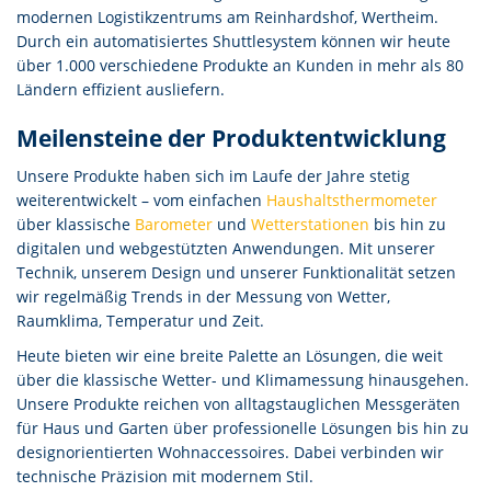
modernen Logistikzentrums am Reinhardshof, Wertheim.
Durch ein automatisiertes Shuttlesystem können wir heute
über 1.000 verschiedene Produkte an Kunden in mehr als 80
Ländern effizient ausliefern.
Meilensteine der Produktentwicklung
Unsere Produkte haben sich im Laufe der Jahre stetig
weiterentwickelt – vom einfachen
Haushaltsthermometer
über klassische
Barometer
und
Wetterstationen
bis hin zu
digitalen und webgestützten Anwendungen. Mit unserer
Technik, unserem Design und unserer Funktionalität setzen
wir regelmäßig Trends in der Messung von Wetter,
Raumklima, Temperatur und Zeit.
Heute bieten wir eine breite Palette an Lösungen, die weit
über die klassische Wetter- und Klimamessung hinausgehen.
Unsere Produkte reichen von alltagstauglichen Messgeräten
für Haus und Garten über professionelle Lösungen bis hin zu
designorientierten Wohnaccessoires. Dabei verbinden wir
technische Präzision mit modernem Stil.