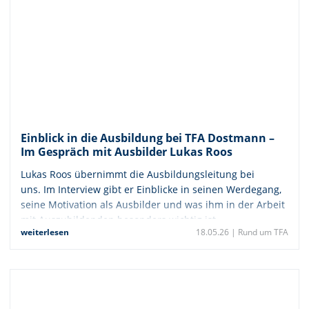
Einblick in die Ausbildung bei TFA Dostmann –
Im Gespräch mit Ausbilder Lukas Roos
Lukas Roos übernimmt die Ausbildungsleitung bei
uns. Im Interview gibt er Einblicke in seinen Werdegang,
seine Motivation als Ausbilder und was ihm in der Arbeit
mit Auszubildenden besonders wichtig ist.
weiterlesen
18.05.26 |
Rund um TFA