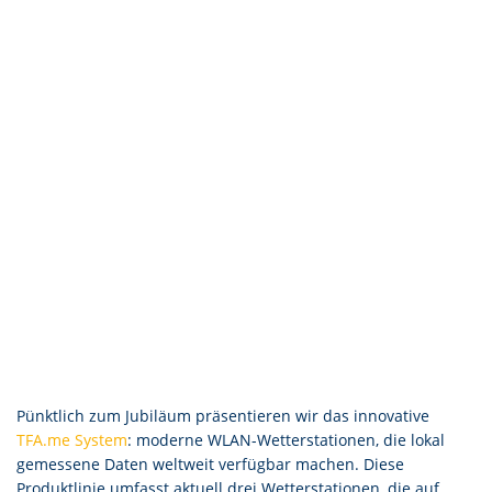
Pünktlich zum Jubiläum präsentieren wir das innovative
TFA.me System
: moderne WLAN-Wetterstationen, die lokal
gemessene Daten weltweit verfügbar machen. Diese
Produktlinie umfasst aktuell drei Wetterstationen, die auf