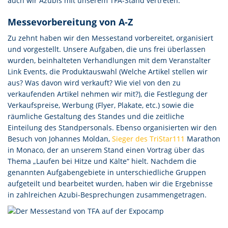
auch wir Azubis mit unserem TFA-Stand vertreten.
Messevorbereitung von A-Z
Zu zehnt haben wir den Messestand vorbereitet, organisiert
und vorgestellt. Unsere Aufgaben, die uns frei überlassen
wurden, beinhalteten Verhandlungen mit dem Veranstalter
Link Events, die Produktauswahl (Welche Artikel stellen wir
aus? Was davon wird verkauft? Wie viel von den zu
verkaufenden Artikel nehmen wir mit?), die Festlegung der
Verkaufspreise, Werbung (Flyer, Plakate, etc.) sowie die
räumliche Gestaltung des Standes und die zeitliche
Einteilung des Standpersonals. Ebenso organisierten wir den
Besuch von Johannes Moldan,
Sieger des TriStar111
Marathon
in Monaco, der an unserem Stand einen Vortrag über das
Thema „Laufen bei Hitze und Kälte“ hielt. Nachdem die
genannten Aufgabengebiete in unterschiedliche Gruppen
aufgeteilt und bearbeitet wurden, haben wir die Ergebnisse
in zahlreichen Azubi-Besprechungen zusammengetragen.