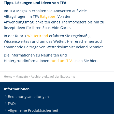
Tipps, Lösungen und Ideen von TFA
Im TFA Magazin erhalten Sie Antworten auf viele
Alltagsfragen im TFA
Ratgeber
. Von den
Anwendungsmöglichkeiten eines Thermometers bis hin zu
Rezeptideen für Ihren Sous-Vide Garer.
In der Rubrik
Wettertrend
erfahren Sie regelmäßig
Wissenswertes rund um das Wetter. Hier erscheinen auch
spannende Beiträge von Wetterkolumnist Roland Schmidt.
Die Informationen zu Neuheiten und
Hintergrundinformationen
rund um TFA
lesen Sie hier.
Home
»
Magazin
»
Azubiprojekt auf der Expocamp
Informationen
Bedienungsanleitungen
FAQs
Allgemeine Produktsicherheit