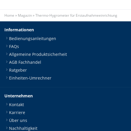
Home
»
Magazin
»
Thermo-Hygrometer für Erstaufnahmeeinrichtung
Informationen
Bedienungsanleitungen
FAQs
Allgemeine Produktsicherheit
AGB Fachhandel
Ratgeber
Einheiten-Umrechner
Unternehmen
Kontakt
Karriere
Über uns
Nachhaltigkeit